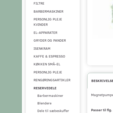
FILTRE
BARBERMASKINER
PERSONLIG PLEJE
KVINDER
EL-APPARATER
GRYDER OG PANDER
ISENKRAM
KAFFE & ESPRESSO
KØKKEN SMÅ-EL
PERSONLIG PLEJE
RENGØRINGSARTIKLER
BESKRIVELS
RESERVEDELE
Magnetpumpe m
Barbermaskiner
Blendere
Passer til flg
Dele til sæbeskuffer