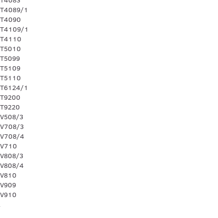
WT4089/1
WT4090
WT4109/1
WT4110
WT5010
WT5099
WT5109
WT5110
WT6124/1
WT9200
WT9220
WV508/3
WV708/3
WV708/4
WV710
WV808/3
WV808/4
WV810
WV909
WV910
2