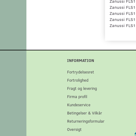
Zanussi FLS1
Zanussi FLS1
Zanussi FLS
Zanussi FLS
Zanussi FLS
INFORMATION
Fortrydelsesret
Fortrolighed
Fragt og levering
Firma profil
Kundeservice
Betingelser & Vilkår
Returneringsformular
Oversigt