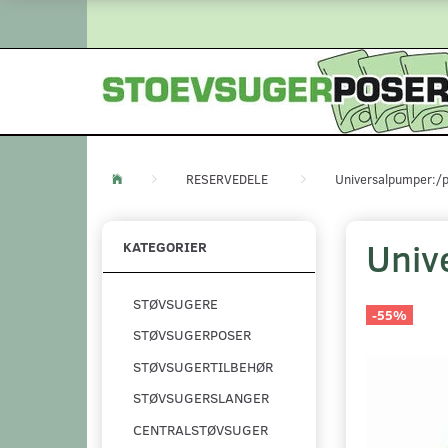
RESERVEDELE
Universalpumper:
Univ
KATEGORIER
STØVSUGERE
-55%
STØVSUGERPOSER
STØVSUGERTILBEHØR
STØVSUGERSLANGER
CENTRALSTØVSUGER