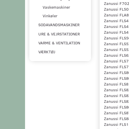
Zanussi F70
Vaskemaskiner
Zanussi FL5
Zanussi FLA
Vinkøler
Zanussi FLS
SODAVANDSMASKINER
Zanussi FLS
Zanussi FLS
URE & VEJRSTATIONER
Zanussi FLS
VARME & VENTILATION
Zanussi FLS
Zanussi FLS
VÆRKTØJ
Zanussi FLS
Zanussi FLS
Zanussi FLS
Zanussi FLS
Zanussi FLS
Zanussi FLS
Zanussi FLS
Zanussi FLS
Zanussi FLS
Zanussi FLS
Zanussi FLS
Zanussi FLS8
Zanussi FLS