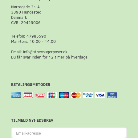
Nørregade 31 A
3390 Hundested
Danmark
CVR: 29429006
Telefon: 47985590
Man-tors. 10.00 - 14.00
Email: info@stoevsugerposer.dk
Du får svar inden for 12 timer på hverdage
BETALINGSMETODER
TILMELD NYHEDSBREV
Email-
adresse