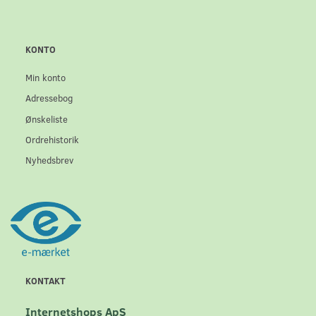
KONTO
Min konto
Adressebog
Ønskeliste
Ordrehistorik
Nyhedsbrev
KONTAKT
Internetshops ApS