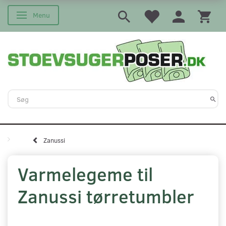
Menu
Skifte navigation
Zanussi
Varmelegeme til
Zanussi tørretumbler