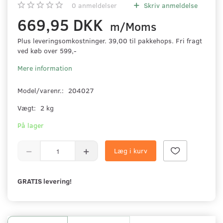
0
anmeldelser
Skriv anmeldelse
669,95 DKK
m/Moms
Plus leveringsomkostninger. 39,00 til pakkehops. Fri fragt
ved køb over 599,-
Mere information
Model/varenr.:
204027
Vægt:
2 kg
På lager
Læg i kurv
GRATIS levering!