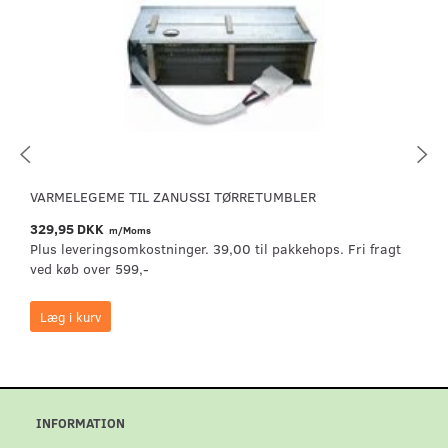
VARMELEGEME TIL ZANUSSI TØRRETUMBLER
329,95 DKK
m/Moms
Plus leveringsomkostninger. 39,00 til pakkehops. Fri fragt
ved køb over 599,-
Læg i kurv
INFORMATION