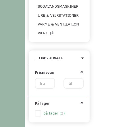
SODAVANDSMASKINER
URE & VEJRSTATIONER
VARME & VENTILATION
VÆRKTØJ
Skifte
TILPAS UDVALG
filter
Prisniveau
På lager
på lager
(
2
)