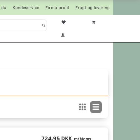
 du
Kundeservice
Firma profil
Fragt og levering
724,95 DKK
m/Moms