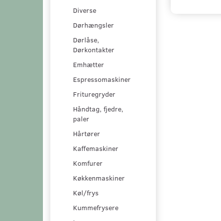
Diverse
Dørhængsler
Dørlåse,
Dørkontakter
Emhætter
Espressomaskiner
Frituregryder
Håndtag, fjedre,
paler
Hårtører
Kaffemaskiner
Komfurer
Køkkenmaskiner
Køl/frys
Kummefrysere