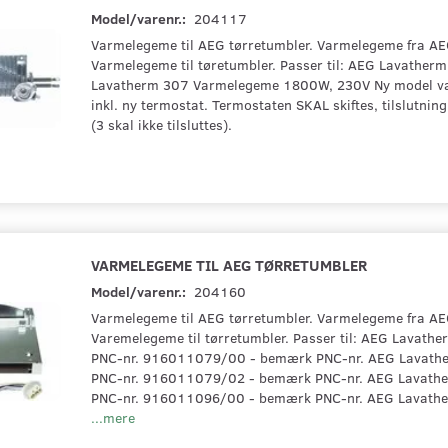
Model/varenr.:
204117
Varmelegeme til AEG tørretumbler. Varmelegeme fra AE
Varmelegeme til tøretumbler. Passer til: AEG Lavather
Lavatherm 307 Varmelegeme 1800W, 230V Ny model v
inkl. ny termostat. Termostaten SKAL skiftes, tilslutnin
(3 skal ikke tilsluttes).
VARMELEGEME TIL AEG TØRRETUMBLER
Model/varenr.:
204160
Varmelegeme til AEG tørretumbler. Varmelegeme fra AE
Varemelegeme til tørretumbler. Passer til: AEG Lavath
PNC-nr. 916011079/00 - bemærk PNC-nr. AEG Lavath
PNC-nr. 916011079/02 - bemærk PNC-nr. AEG Lavath
PNC-nr. 916011096/00 - bemærk PNC-nr. AEG Lavath
...mere