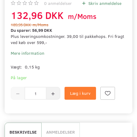
0
anmeldelser
Skriv anmeldelse
132,96 DKK
m/Moms
189,95 DKK
m/Moms
Du sparer:
56,99 DKK
Plus leveringsomkostninger. 39,00 til pakkehops. Fri fragt
ved køb over 599,-
Mere information
Vægt:
0,15 kg
På lager
Læg i kurv
BESKRIVELSE
ANMELDELSER