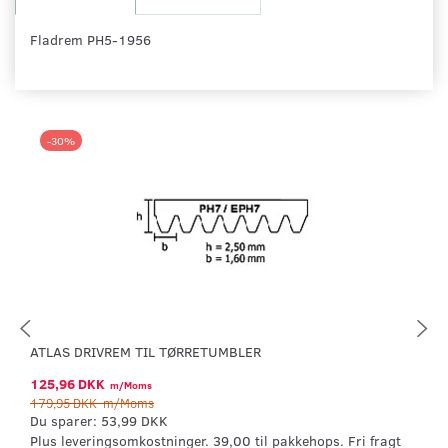
Fladrem PH5-1956
-30%
ATLAS DRIVREM TIL TØRRETUMBLER
125,96 DKK
m/Moms
179,95 DKK
m/Moms
Du sparer:
53,99 DKK
Plus leveringsomkostninger. 39,00 til pakkehops. Fri fragt