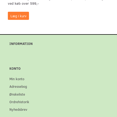
ved køb over 599,-
Læg i kurv
INFORMATION
KONTO
Min konto
Adressebog
Ønskeliste
Ordrehistorik
Nyhedsbrev