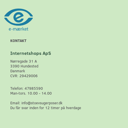
KONTAKT
Internetshops ApS
Nørregade 31 A
3390 Hundested
Danmark
CVR: 29429006
Telefon: 47985590
Man-tors. 10.00 - 14.00
Email: info@stoevsugerposer.dk
Du får svar inden for 12 timer på hverdage