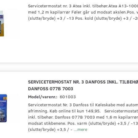
Servicetermostat nr. 3 Atea inkl. tilbehør.Atea A13-10
med 1,2 m kapilarrør Føler går ud modsat akslen.Pos.
(slutte/bryde) +3 / -13 Pos. kold (slutte/bryde) +3 / -2
SERVICETERMOSTAT NR. 3 DANFOSS INKL. TILBEHØ
DANFOSS 077B 7003
Model/varenr.:
601003
Servicetermostat Nr. 3 Danfoss til Køleskabe med autom
afrimning. Køb online til kun 149,95. Servicetermostat
inkl. tilbehør. Danfoss 077B 7003 med 1,6 m kapilarrør
modsat stikbenene. Pos. varm (slutte/bryde) +3,5 / -13
(slutte/bryde) +3,5 / -
...mere