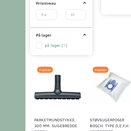
Prisniveau
På lager
på lager
(
7
)
Populær
Populær
PARKETMUNDSTYKKE.
STØVSUGERPOSER
300 MM. SUGEBREDDE
BOSCH. TYPE D,E,F,H