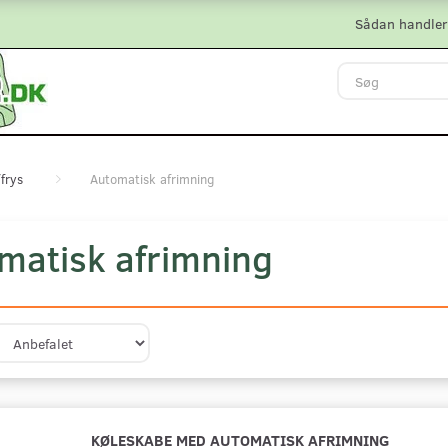
Sådan handler
/frys
Automatisk afrimning
matisk afrimning
KØLESKABE MED AUTOMATISK AFRIMNING