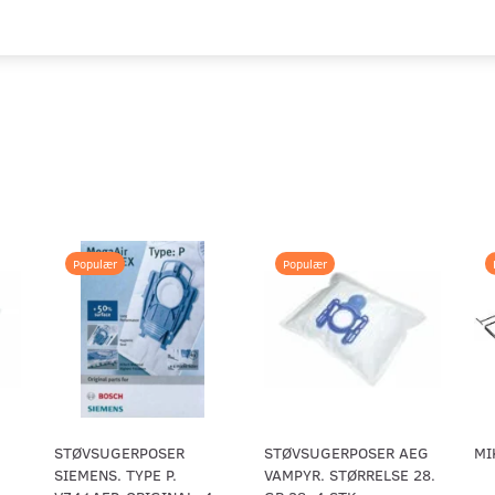
Populær
Populær
STØVSUGERPOSER
STØVSUGERPOSER AEG
MI
SIEMENS. TYPE P.
VAMPYR. STØRRELSE 28.