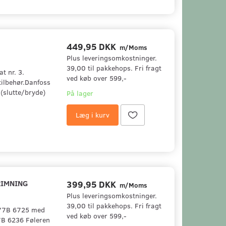
449,95 DKK
m/Moms
Plus leveringsomkostninger.
39,00 til pakkehops. Fri fragt
t nr. 3.
ved køb over 599,-
ilbehør.Danfoss
(slutte/bryde)
På lager
Læg i kurv
RIMNING
399,95 DKK
m/Moms
Plus leveringsomkostninger.
39,00 til pakkehops. Fri fragt
 077B 6725 med
ved køb over 599,-
7B 6236 Føleren