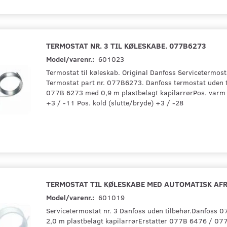
TERMOSTAT NR. 3 TIL KØLESKABE. 077B6273
Model/varenr.:
601023
Termostat til køleskab. Original Danfoss Servicetermosta
Termostat part nr. 077B6273. Danfoss termostat uden t
077B 6273 med 0,9 m plastbelagt kapilarrørPos. varm 
+3 / -11 Pos. kold (slutte/bryde) +3 / -28
TERMOSTAT TIL KØLESKABE MED AUTOMATISK AF
Model/varenr.:
601019
Servicetermostat nr. 3 Danfoss uden tilbehør.Danfoss
2,0 m plastbelagt kapilarrørErstatter 077B 6476 / 07