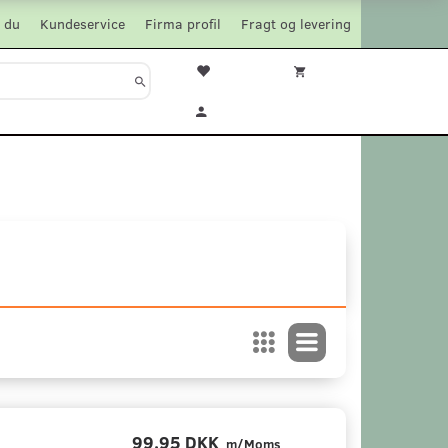
 du
Kundeservice
Firma profil
Fragt og levering
99,95 DKK
m/Moms