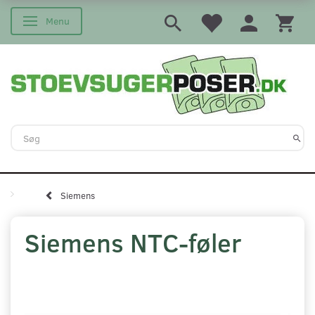
Menu
Skifte navigation
Siemens
Siemens NTC-føler