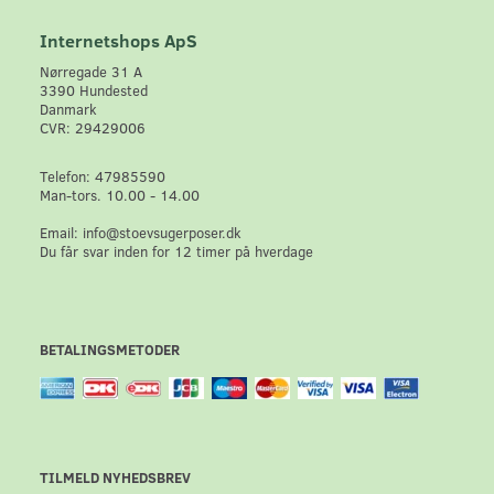
Internetshops ApS
Nørregade 31 A
3390 Hundested
Danmark
CVR: 29429006
Telefon: 47985590
Man-tors. 10.00 - 14.00
Email: info@stoevsugerposer.dk
Du får svar inden for 12 timer på hverdage
BETALINGSMETODER
TILMELD NYHEDSBREV