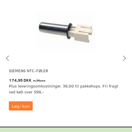
SIEMENS NTC-FØLER
174,95 DKK
m/Moms
Plus leveringsomkostninger. 39,00 til pakkehops. Fri fragt
ved køb over 599,-
Læg i kurv