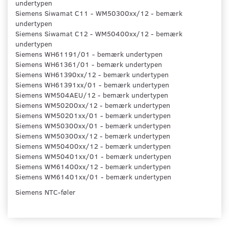
undertypen
Siemens Siwamat C11 - WM50300xx/12 - bemærk
undertypen
Siemens Siwamat C12 - WM50400xx/12 - bemærk
undertypen
Siemens WH61191/01 - bemærk undertypen
Siemens WH61361/01 - bemærk undertypen
Siemens WH61390xx/12 - bemærk undertypen
Siemens WH61391xx/01 - bemærk undertypen
Siemens WM504AEU/12 - bemærk undertypen
Siemens WM50200xx/12 - bemærk undertypen
Siemens WM50201xx/01 - bemærk undertypen
Siemens WM50300xx/01 - bemærk undertypen
Siemens WM50300xx/12 - bemærk undertypen
Siemens WM50400xx/12 - bemærk undertypen
Siemens WM50401xx/01 - bemærk undertypen
Siemens WM61400xx/12 - bemærk undertypen
Siemens WM61401xx/01 - bemærk undertypen
Siemens NTC-føler