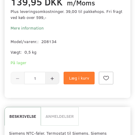
139,95 DKK
m/Moms
Plus leveringsomkostninger. 39,00 til pakkehops. Fri fragt
ved køb over 599,-
Mere information
Model/varenr.:
208134
Vægt:
0,5 kg
På lager
Læg i kurv
BESKRIVELSE
ANMELDELSER
Siemens NTC-føler. Termostat til Siemens. Siemens