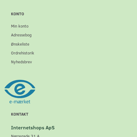
KONTO
Min konto
Adressebog
Ønskeliste
Ordrehistorik
Nyhedsbrev
KONTAKT
Internetshops ApS
Nørregade 31 A