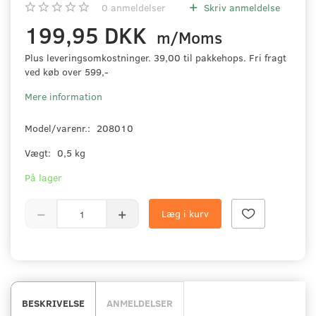
0
anmeldelser
Skriv anmeldelse
199,95 DKK
m/Moms
Plus leveringsomkostninger. 39,00 til pakkehops. Fri fragt
ved køb over 599,-
Mere information
Model/varenr.:
208010
Vægt:
0,5 kg
På lager
Læg i kurv
BESKRIVELSE
ANMELDELSER