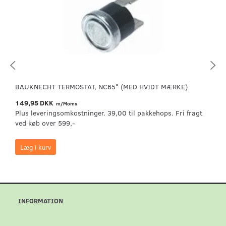
BAUKNECHT TERMOSTAT, NC65° (MED HVIDT MÆRKE)
149,95 DKK
m/Moms
Plus leveringsomkostninger. 39,00 til pakkehops. Fri fragt
ved køb over 599,-
Læg i kurv
INFORMATION