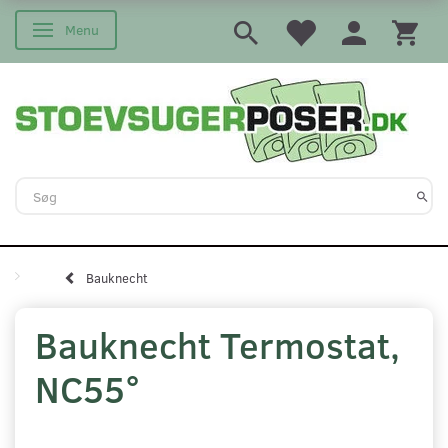
Menu
Skifte navigation
Bauknecht
Bauknecht Termostat,
NC55°