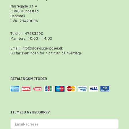
Nørregade 31 A
3390 Hundested
Danmark
CVR: 29429006
Telefon: 47985590
Man-tors. 10.00 - 14.00
Email: info@stoevsugerposer.dk
Du får svar inden for 12 timer på hverdage
BETALINGSMETODER
TILMELD NYHEDSBREV
Email-
adresse