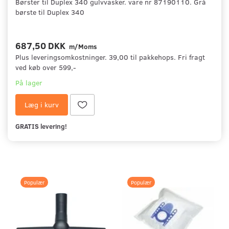
Børster til Duplex 340 gulvvasker. vare nr 87190110. Grå
børste til Duplex 340
687,50 DKK
m/Moms
Plus leveringsomkostninger. 39,00 til pakkehops. Fri fragt
ved køb over 599,-
På lager
Læg i kurv
GRATIS levering!
Populær
Populær