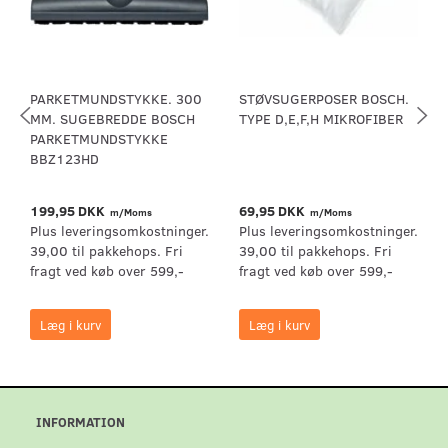
PARKETMUNDSTYKKE. 300
STØVSUGERPOSER BOSCH.
MM. SUGEBREDDE BOSCH
TYPE D,E,F,H MIKROFIBER
PARKETMUNDSTYKKE
BBZ123HD
199,95 DKK
69,95 DKK
m/Moms
m/Moms
Plus leveringsomkostninger.
Plus leveringsomkostninger.
39,00 til pakkehops. Fri
39,00 til pakkehops. Fri
fragt ved køb over 599,-
fragt ved køb over 599,-
Læg i kurv
Læg i kurv
INFORMATION