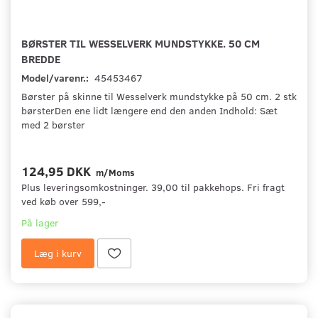
BØRSTER TIL WESSELVERK MUNDSTYKKE. 50 CM
BREDDE
Model/varenr.:
45453467
Børster på skinne til Wesselverk mundstykke på 50 cm. 2 stk
børsterDen ene lidt længere end den anden Indhold: Sæt
med 2 børster
124,95 DKK
m/Moms
Plus leveringsomkostninger. 39,00 til pakkehops. Fri fragt
ved køb over 599,-
På lager
Læg i kurv