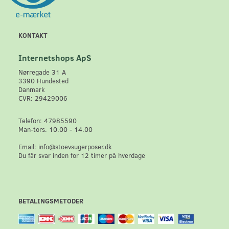
KONTAKT
Internetshops ApS
Nørregade 31 A
3390 Hundested
Danmark
CVR: 29429006
Telefon: 47985590
Man-tors. 10.00 - 14.00
Email: info@stoevsugerposer.dk
Du får svar inden for 12 timer på hverdage
BETALINGSMETODER