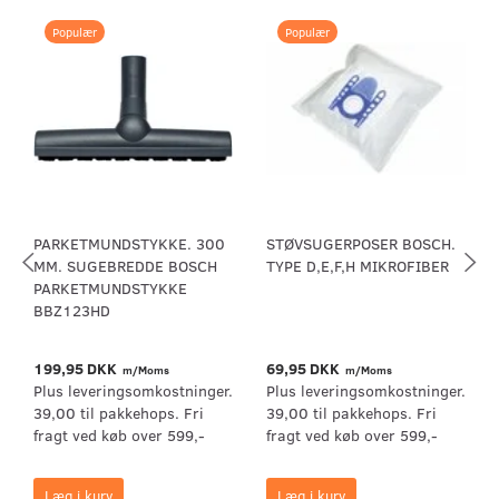
Populær
Populær
PARKETMUNDSTYKKE. 300
STØVSUGERPOSER BOSCH.
MM. SUGEBREDDE BOSCH
TYPE D,E,F,H MIKROFIBER
PARKETMUNDSTYKKE
BBZ123HD
199,95 DKK
69,95 DKK
m/Moms
m/Moms
Plus leveringsomkostninger.
Plus leveringsomkostninger.
39,00 til pakkehops. Fri
39,00 til pakkehops. Fri
fragt ved køb over 599,-
fragt ved køb over 599,-
Læg i kurv
Læg i kurv