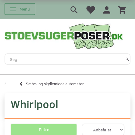
Menu
Skifte navigation
Sæbe- og skyllemiddelautomater
Whirlpool
Filtre