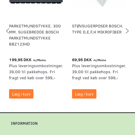
PARKETMUNDSTYKKE. 300
STØVSUGERPOSER BOSCH.
MM. SUGEBREDDE BOSCH
TYPE D,E,F,H MIKROFIBER
PARKETMUNDSTYKKE
BBZ123HD
199,95 DKK
69,95 DKK
m/Moms
m/Moms
Plus leveringsomkostninger.
Plus leveringsomkostninger.
39,00 til pakkehops. Fri
39,00 til pakkehops. Fri
fragt ved køb over 599,-
fragt ved køb over 599,-
Læg i kurv
Læg i kurv
INFORMATION