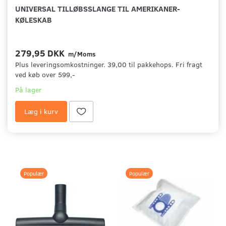
UNIVERSAL TILLØBSSLANGE TIL AMERIKANER-
KØLESKAB
279,95 DKK
m/Moms
Plus leveringsomkostninger. 39,00 til pakkehops. Fri fragt
ved køb over 599,-
På lager
Læg i kurv
Populær
Populær