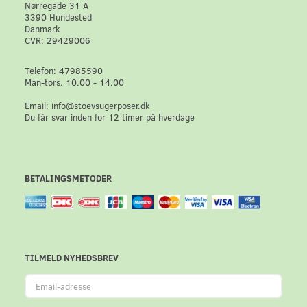
Nørregade 31 A
3390 Hundested
Danmark
CVR: 29429006
Telefon: 47985590
Man-tors. 10.00 - 14.00
Email: info@stoevsugerposer.dk
Du får svar inden for 12 timer på hverdage
BETALINGSMETODER
TILMELD NYHEDSBREV
Email-
adresse