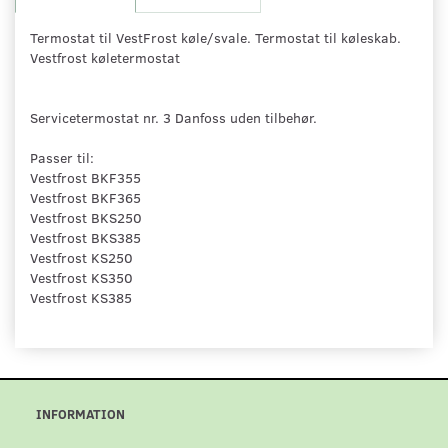
Termostat til VestFrost køle/svale. Termostat til køleskab.
Vestfrost køletermostat
Servicetermostat nr. 3 Danfoss uden tilbehør.
Passer til:
Vestfrost BKF355
Vestfrost BKF365
Vestfrost BKS250
Vestfrost BKS385
Vestfrost KS250
Vestfrost KS350
Vestfrost KS385
INFORMATION