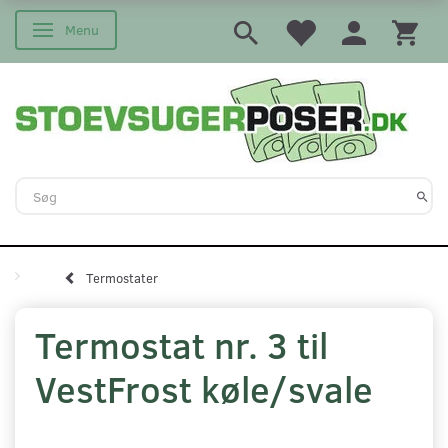
Menu
Skifte navigation
Termostater
Termostat nr. 3 til
VestFrost køle/svale