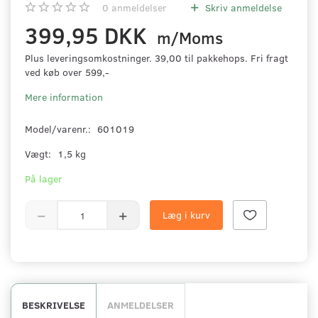
0
anmeldelser
Skriv anmeldelse
399,95 DKK
m/Moms
Plus leveringsomkostninger. 39,00 til pakkehops. Fri fragt
ved køb over 599,-
Mere information
Model/varenr.:
601019
Vægt:
1,5 kg
På lager
Læg i kurv
BESKRIVELSE
ANMELDELSER