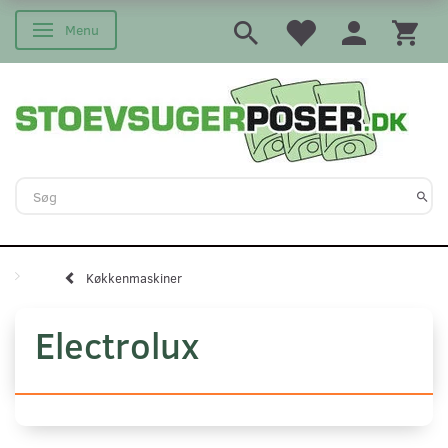
Menu
Skifte navigation
Køkkenmaskiner
Electrolux