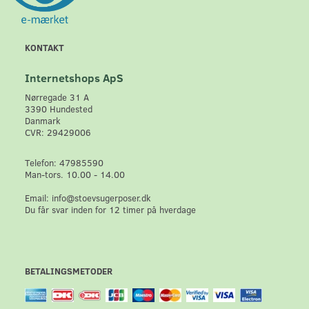
KONTAKT
Internetshops ApS
Nørregade 31 A
3390 Hundested
Danmark
CVR: 29429006
Telefon: 47985590
Man-tors. 10.00 - 14.00
Email: info@stoevsugerposer.dk
Du får svar inden for 12 timer på hverdage
BETALINGSMETODER