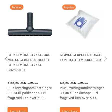
Populær
Populær
PARKETMUNDSTYKKE. 300
STØVSUGERPOSER BOSCH.
MM. SUGEBREDDE BOSCH
TYPE D,E,F,H MIKROFIBER
PARKETMUNDSTYKKE
BBZ123HD
199,95 DKK
69,95 DKK
m/Moms
m/Moms
Plus leveringsomkostninger.
Plus leveringsomkostninger.
39,00 til pakkehops. Fri
39,00 til pakkehops. Fri
fragt ved køb over 599,-
fragt ved køb over 599,-
Læg i kurv
Læg i kurv