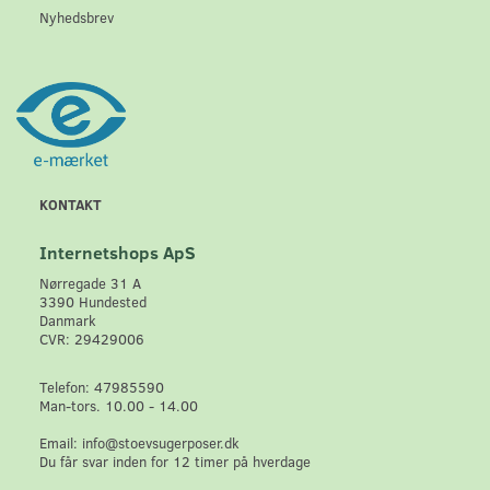
Nyhedsbrev
KONTAKT
Internetshops ApS
Nørregade 31 A
3390 Hundested
Danmark
CVR: 29429006
Telefon: 47985590
Man-tors. 10.00 - 14.00
Email: info@stoevsugerposer.dk
Du får svar inden for 12 timer på hverdage