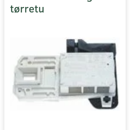
tørretu