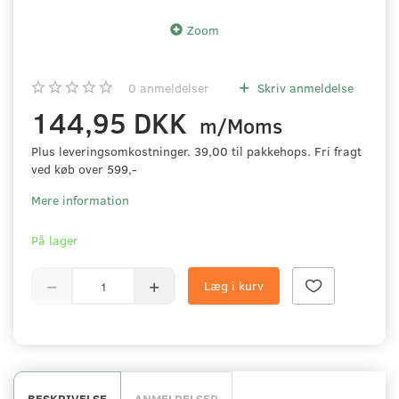
Zoom
0
anmeldelser
Skriv anmeldelse
144,95 DKK
m/Moms
Plus leveringsomkostninger. 39,00 til pakkehops. Fri fragt
ved køb over 599,-
Mere information
På lager
Læg i kurv
BESKRIVELSE
ANMELDELSER