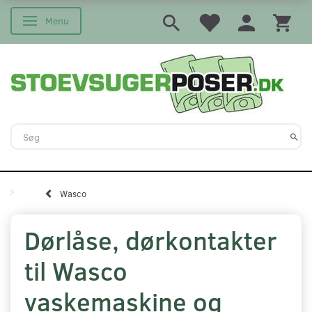
Menu
Skifte navigation
Wasco
Dørlåse, dørkontakter
til Wasco
vaskemaskine og