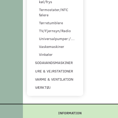
køl/frys
Termostater/NTC
følere
Tørretumblere
TV/Fjernsyn/Radio
Universalpumper:/pumpesæt
Vaskemaskiner
Vinkøler
SODAVANDSMASKINER
URE & VEJRSTATIONER
VARME & VENTILATION
VÆRKTØJ
INFORMATION