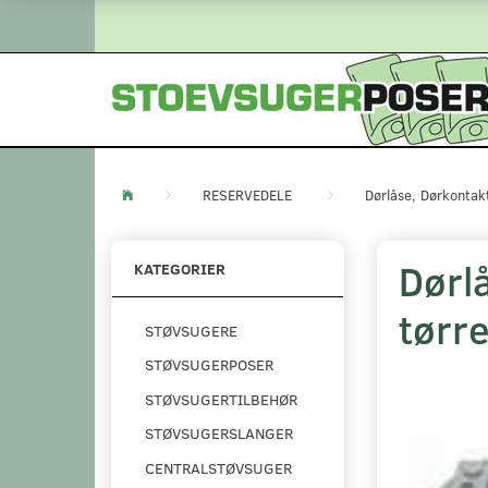
RESERVEDELE
Dørlåse, Dørkontak
Dørl
KATEGORIER
tørr
STØVSUGERE
STØVSUGERPOSER
STØVSUGERTILBEHØR
STØVSUGERSLANGER
CENTRALSTØVSUGER