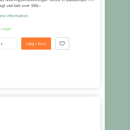
agt ved køb over 599,-
ere information
 lager
Læg i kurv