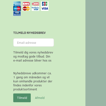
TILMELD NYHEDSBREV
Email-
adresse
Tilmeld dig vores nyhedsbrev
og modtag gode tilbud. Din
e-mail adresse bliver hos os
Nyhedsbreve udkommer ca.
1 gang om måneden og vil
kun omhandle produkter der
findes indenfor vores
produktsortiment
Tilmeld
Afmeld