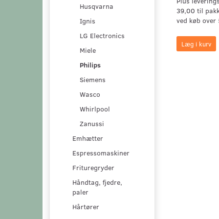
Plus levering
Husqvarna
39,00 til pak
ved køb over 
Ignis
LG Electronics
Læg i kurv
Miele
Philips
Siemens
Wasco
Whirlpool
Zanussi
Emhætter
Espressomaskiner
Frituregryder
Håndtag, fjedre,
paler
Hårtører