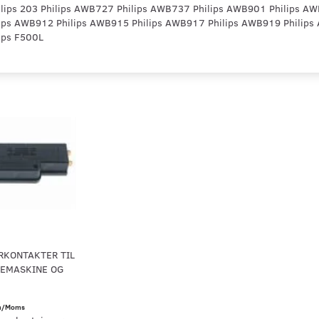
Philips 203 Philips AWB727 Philips AWB737 Philips AWB901 Philips A
ps AWB912 Philips AWB915 Philips AWB917 Philips AWB919 Philips 
ips F500L
RKONTAKTER TIL
KEMASKINE OG
/Moms