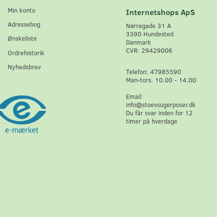
Min konto
Internetshops ApS
Adressebog
Nørregade 31 A
3390 Hundested
Ønskeliste
Danmark
CVR: 29429006
Ordrehistorik
Nyhedsbrev
Telefon: 47985590
Man-tors. 10.00 - 14.00
Email:
info@stoevsugerposer.dk
Du får svar inden for 12
timer på hverdage