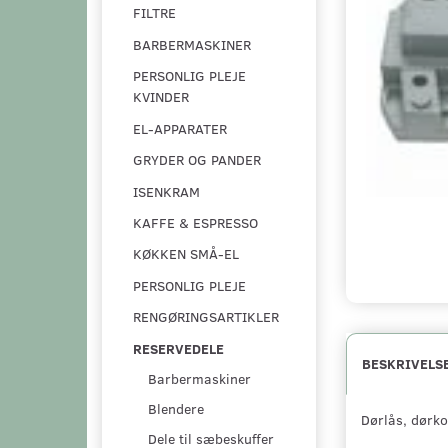
FILTRE
BARBERMASKINER
PERSONLIG PLEJE
KVINDER
EL-APPARATER
GRYDER OG PANDER
ISENKRAM
KAFFE & ESPRESSO
KØKKEN SMÅ-EL
PERSONLIG PLEJE
RENGØRINGSARTIKLER
RESERVEDELE
BESKRIVELS
Barbermaskiner
Blendere
Dørlås, dørko
Dele til sæbeskuffer