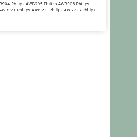
WB904 Philips AWB905 Philips AWB906 Philips
AWB921 Philips AWB991 Philips AWG723 Philips