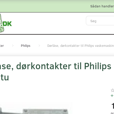
Sådan handler
ter
Philips
Dørlåse, dørkontakter til Philips vaskemaskin
åse, dørkontakter til Phili
etu
Pl