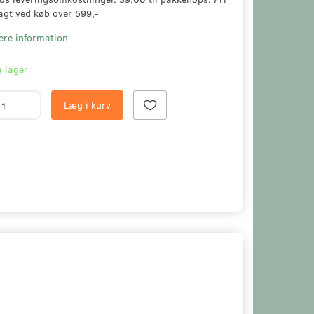
agt ved køb over 599,-
ere information
 lager
Læg i kurv