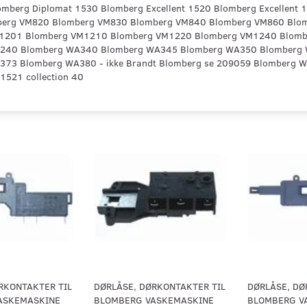
Blomberg Diplomat 1530 Blomberg Excellent 1520 Blomberg Excellent
erg VM820 Blomberg VM830 Blomberg VM840 Blomberg VM860 Blo
1201 Blomberg VM1210 Blomberg VM1220 Blomberg VM1240 Blom
240 Blomberg WA340 Blomberg WA345 Blomberg WA350 Blomberg
373 Blomberg WA380 - ikke Brandt Blomberg se 209059 Blomberg
521 collection 40
RKONTAKTER TIL
DØRLÅSE, DØRKONTAKTER TIL
DØRLÅSE, DØ
ASKEMASKINE
BLOMBERG VASKEMASKINE
BLOMBERG V