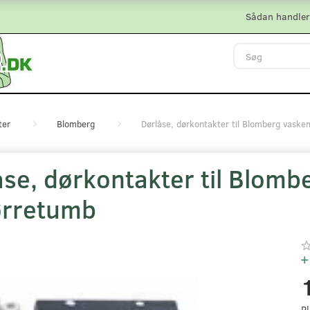
Sådan handler
ter
Blomberg
Dørlåse, dørkontakter til Blomberg vask
åse, dørkontakter til Blom
ørretumb
Pl