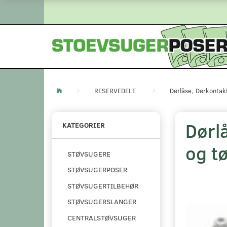
RESERVEDELE
Dørlåse, Dørkontak
Dørl
KATEGORIER
og t
STØVSUGERE
STØVSUGERPOSER
STØVSUGERTILBEHØR
STØVSUGERSLANGER
CENTRALSTØVSUGER