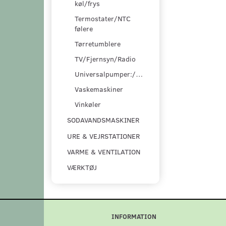
køl/frys
Termostater/NTC
følere
Tørretumblere
TV/Fjernsyn/Radio
Universalpumper:/pumpesæt
Vaskemaskiner
Vinkøler
SODAVANDSMASKINER
URE & VEJRSTATIONER
VARME & VENTILATION
VÆRKTØJ
INFORMATION