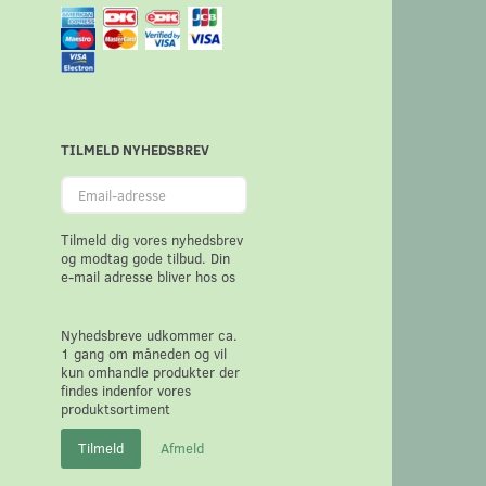
TILMELD NYHEDSBREV
Email-
adresse
Tilmeld dig vores nyhedsbrev
og modtag gode tilbud. Din
e-mail adresse bliver hos os
Nyhedsbreve udkommer ca.
1 gang om måneden og vil
kun omhandle produkter der
findes indenfor vores
produktsortiment
Tilmeld
Afmeld