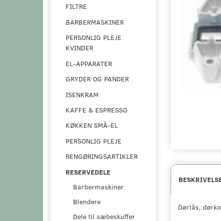
FILTRE
BARBERMASKINER
PERSONLIG PLEJE
KVINDER
EL-APPARATER
GRYDER OG PANDER
ISENKRAM
KAFFE & ESPRESSO
KØKKEN SMÅ-EL
PERSONLIG PLEJE
RENGØRINGSARTIKLER
RESERVEDELE
BESKRIVELS
Barbermaskiner
Blendere
Dørlås, dørko
Dele til sæbeskuffer