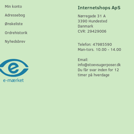
Min konto
Internetshops ApS
Adressebog
Nørregade 31 A
3390 Hundested
Ønskeliste
Danmark
CVR: 29429006
Ordrehistorik
Nyhedsbrev
Telefon: 47985590
Man-tors. 10.00 - 14.00
Email:
info@stoevsugerposer.dk
Du får svar inden for 12
timer på hverdage