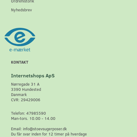
Ordrehistorik
Nyhedsbrev
KONTAKT
Internetshops ApS
Nørregade 31 A
3390 Hundested
Danmark
CVR: 29429006
Telefon: 47985590
Man-tors. 10.00 - 14.00
Email: info@stoevsugerposer.dk
Du får svar inden for 12 timer på hverdage