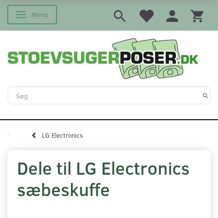
Menu
Skifte navigation
LG Electronics
Dele til LG Electronics
sæbeskuffe