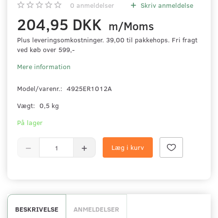
0
anmeldelser
Skriv anmeldelse
204,95 DKK
m/Moms
Plus leveringsomkostninger. 39,00 til pakkehops. Fri fragt
ved køb over 599,-
Mere information
Model/varenr.:
4925ER1012A
Vægt:
0,5 kg
På lager
Læg i kurv
BESKRIVELSE
ANMELDELSER