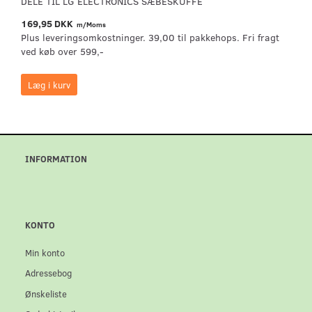
DELE TIL LG ELECTRONICS SÆBESKUFFE
169,95 DKK
m/Moms
Plus leveringsomkostninger. 39,00 til pakkehops. Fri fragt
ved køb over 599,-
Læg i kurv
INFORMATION
KONTO
Min konto
Adressebog
Ønskeliste