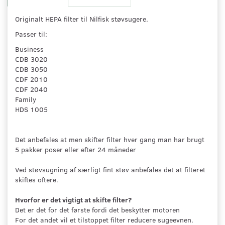
Originalt HEPA filter til Nilfisk støvsugere.
Passer til:
Business
CDB 3020
CDB 3050
CDF 2010
CDF 2040
Family
HDS 1005
Det anbefales at men skifter filter hver gang man har brugt
5 pakker poser eller efter 24 måneder
Ved støvsugning af særligt fint støv anbefales det at filteret
skiftes oftere.
Hvorfor er det vigtigt at skifte filter?
Det er det for det første fordi det beskytter motoren
For det andet vil et tilstoppet filter reducere sugeevnen.