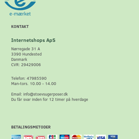
KONTAKT
Internetshops ApS
Nørregade 31 A
3390 Hundested
Danmark
CVR: 29429006
Telefon: 47985590
Man-tors. 10.00 - 14.00
Email: info@stoevsugerposer.dk
Du får svar inden for 12 timer på hverdage
BETALINGSMETODER