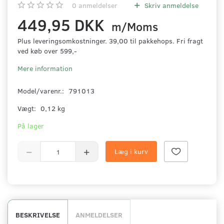
0
anmeldelser
Skriv anmeldelse
449,95 DKK
m/Moms
Plus leveringsomkostninger. 39,00 til pakkehops. Fri fragt
ved køb over 599,-
Mere information
Model/varenr.:
791013
Vægt:
0,12 kg
På lager
Læg i kurv
BESKRIVELSE
ANMELDELSER