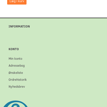
Læg i kurv
INFORMATION
KONTO
Min konto
Adressebog
Ønskeliste
Ordrehistorik
Nyhedsbrev