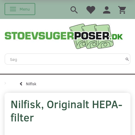
Menu
Skifte navigation
Nilfisk
Nilfisk, Originalt HEPA-
filter