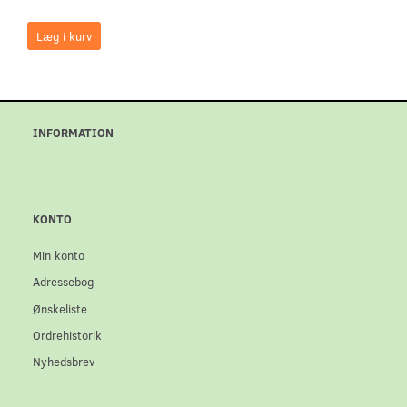
Læg i kurv
INFORMATION
KONTO
Min konto
Adressebog
Ønskeliste
Ordrehistorik
Nyhedsbrev