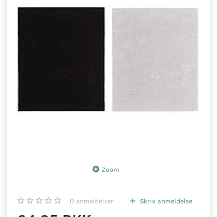
Zoom
0
anmeldelser
Skriv anmeldelse