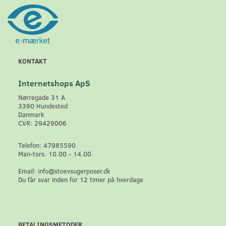
KONTAKT
Internetshops ApS
Nørregade 31 A
3390 Hundested
Danmark
CVR: 29429006
Telefon: 47985590
Man-tors. 10.00 - 14.00
Email: info@stoevsugerposer.dk
Du får svar inden for 12 timer på hverdage
BETALINGSMETODER