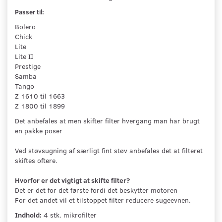
Passer til:
Bolero
Chick
Lite
Lite II
Prestige
Samba
Tango
Z 1610 til 1663
Z 1800 til 1899
Det anbefales at men skifter filter hvergang man har brugt
en pakke poser
Ved støvsugning af særligt fint støv anbefales det at filteret
skiftes oftere.
Hvorfor er det vigtigt at skifte filter?
Det er det for det første fordi det beskytter motoren
For det andet vil et tilstoppet filter reducere sugeevnen.
Indhold:
4 stk. mikrofilter