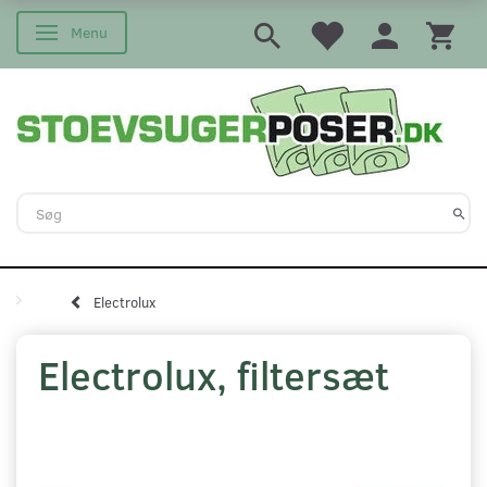
Menu
Skifte navigation
Electrolux
Electrolux, filtersæt