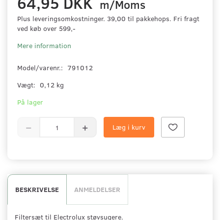
64,95 DKK
m/Moms
Plus leveringsomkostninger. 39,00 til pakkehops. Fri fragt
ved køb over 599,-
Mere information
Model/varenr.:
791012
Vægt:
0,12 kg
På lager
Læg i kurv
BESKRIVELSE
ANMELDELSER
Filtersæt til Electrolux støvsugere.