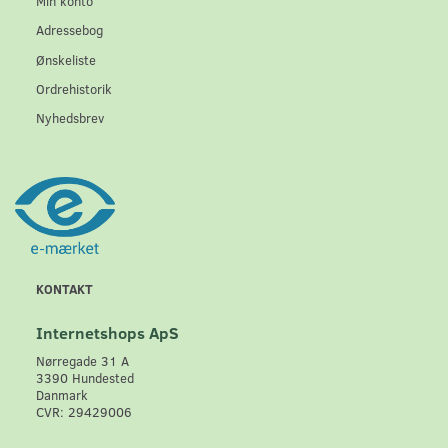
Min konto
Adressebog
Ønskeliste
Ordrehistorik
Nyhedsbrev
KONTAKT
Internetshops ApS
Nørregade 31 A
3390 Hundested
Danmark
CVR: 29429006