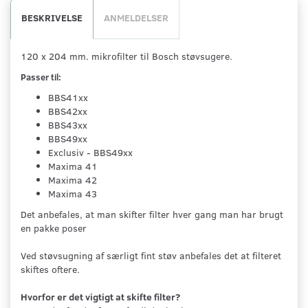
BESKRIVELSE
ANMELDELSER
120 x 204 mm. mikrofilter til Bosch støvsugere.
Passer til:
BBS41xx
BBS42xx
BBS43xx
BBS49xx
Exclusiv - BBS49xx
Maxima 41
Maxima 42
Maxima 43
Det anbefales, at man skifter filter hver gang man har brugt
en pakke poser
Ved støvsugning af særligt fint støv anbefales det at filteret
skiftes oftere.
Hvorfor er det vigtigt at skifte filter?