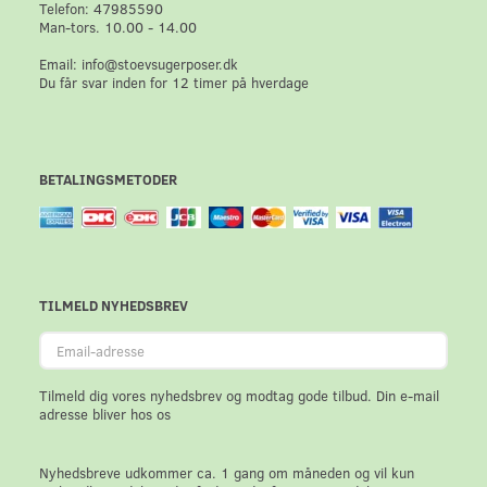
Telefon: 47985590
Man-tors. 10.00 - 14.00
Email: info@stoevsugerposer.dk
Du får svar inden for 12 timer på hverdage
BETALINGSMETODER
TILMELD NYHEDSBREV
Email-
adresse
Tilmeld dig vores nyhedsbrev og modtag gode tilbud. Din e-mail
adresse bliver hos os
Nyhedsbreve udkommer ca. 1 gang om måneden og vil kun