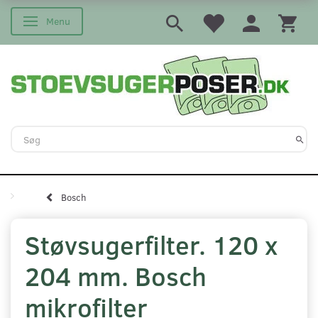
Menu
Skifte navigation
Bosch
Støvsugerfilter. 120 x
204 mm. Bosch
mikrofilter