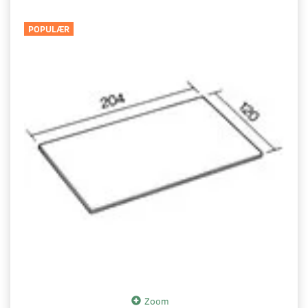
POPULÆR
Zoom