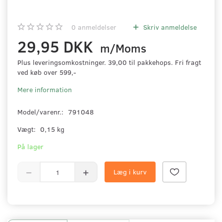
0
anmeldelser
Skriv anmeldelse
29,95 DKK
m/Moms
Plus leveringsomkostninger. 39,00 til pakkehops. Fri fragt
ved køb over 599,-
Mere information
Model/varenr.:
791048
Vægt:
0,15 kg
På lager
Læg i kurv