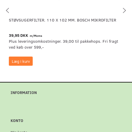
STØVSUGERFILTER. 110 X 102 MM. BOSCH MIKROFILTER
39,95 DKK
m/Moms
Plus leveringsomkostninger. 39,00 til pakkehops. Fri fragt
ved køb over 599,-
Læg i kurv
INFORMATION
KONTO