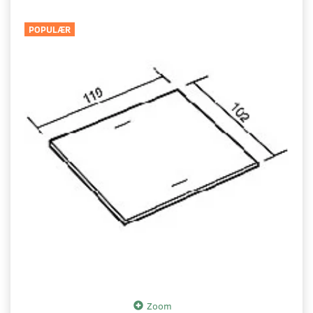
POPULÆR
Zoom