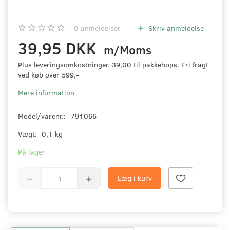
0
anmeldelser
Skriv anmeldelse
39,95 DKK
m/Moms
Plus leveringsomkostninger. 39,00 til pakkehops. Fri fragt
ved køb over 599,-
Mere information
Model/varenr.:
791066
Vægt:
0,1 kg
På lager
Læg i kurv