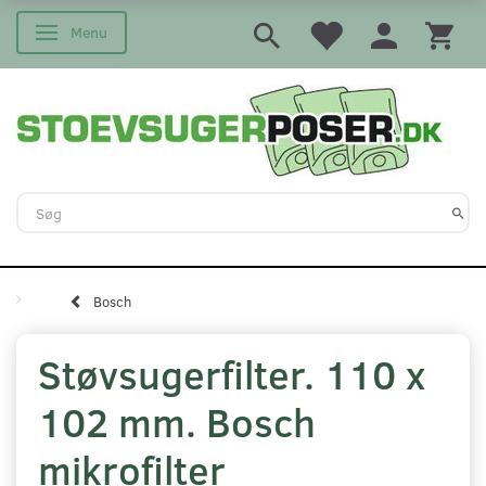
Menu
Skifte navigation
Bosch
Støvsugerfilter. 110 x
102 mm. Bosch
mikrofilter