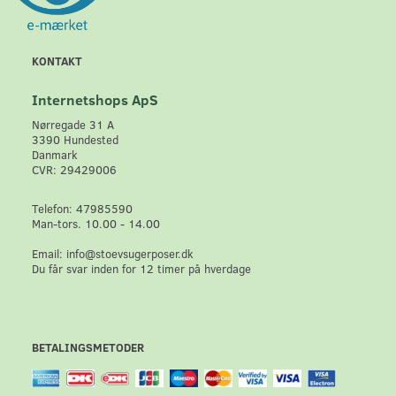
KONTAKT
Internetshops ApS
Nørregade 31 A
3390 Hundested
Danmark
CVR: 29429006
Telefon: 47985590
Man-tors. 10.00 - 14.00
Email: info@stoevsugerposer.dk
Du får svar inden for 12 timer på hverdage
BETALINGSMETODER