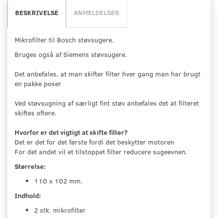
BESKRIVELSE
ANMELDELSER
Mikrofilter til Bosch støvsugere.
Bruges også af Siemens støvsugere.
Det anbefales, at man skifter filter hver gang man har brugt
en pakke poser
Ved støvsugning af særligt fint støv anbefales det at filteret
skiftes oftere.
Hvorfor er det vigtigt at skifte filter?
Det er det for det første fordi det beskytter motoren
For det andet vil et tilstoppet filter reducere sugeevnen.
Størrelse:
110 x 102 mm.
Indhold:
2 stk. mikrofilter