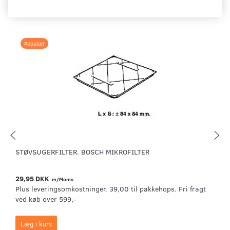
Populær
STØVSUGERFILTER. BOSCH MIKROFILTER
29,95 DKK
m/Moms
Plus leveringsomkostninger. 39,00 til pakkehops. Fri fragt
ved køb over 599,-
Læg i kurv