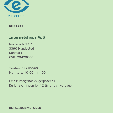
KONTAKT
Internetshops ApS
Nørregade 31 A
3390 Hundested
Danmark
CVR: 29429006
Telefon: 47985590
Man-tors. 10.00 - 14.00
Email: info@stoevsugerposer.dk
Du får svar inden for 12 timer på hverdage
BETALINGSMETODER