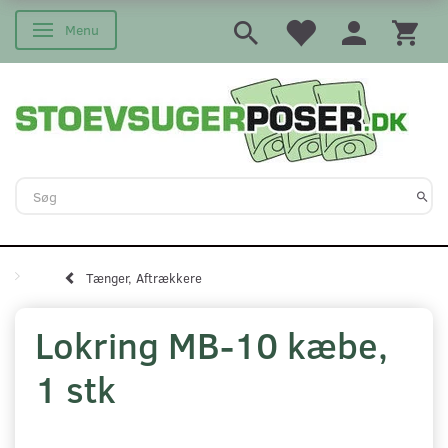
Menu
Skifte navigation
Tænger, Aftrækkere
Lokring MB-10 kæbe,
1 stk