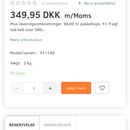
0
anmeldelser
Skriv anmeldelse
349,95 DKK
m/Moms
Plus leveringsomkostninger. 39,00 til pakkehops. Fri fragt
ved køb over 599,-
Mere information
Model/varenr.:
311193
Vægt:
2 kg
På lager
Læg i kurv
BESKRIVELSE
ANMELDELSER