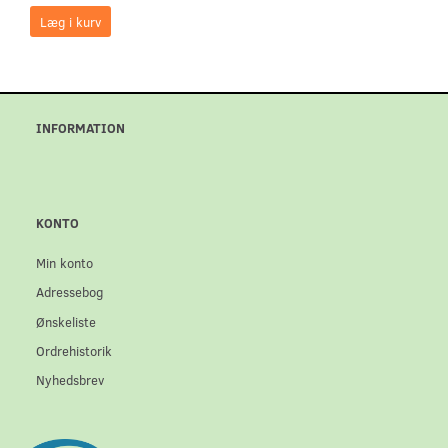
Læg i kurv
INFORMATION
KONTO
Min konto
Adressebog
Ønskeliste
Ordrehistorik
Nyhedsbrev