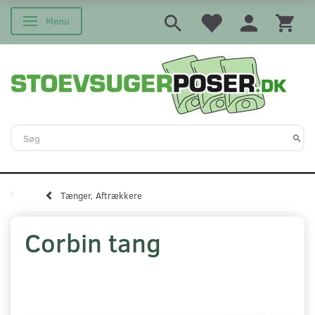
Menu
Skifte navigation
Tænger, Aftrækkere
Corbin tang