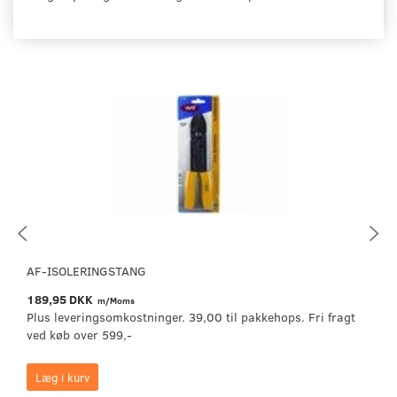
AF-ISOLERINGSTANG
189,95 DKK
m/Moms
Plus leveringsomkostninger. 39,00 til pakkehops. Fri fragt
ved køb over 599,-
Læg i kurv