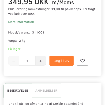
349,95 DKK
m/Moms
Plus leveringsomkostninger. 39,00 til pakkehops. Fri fragt
ved køb over 599,-
Mere information
Model/varenr.:
311001
Vægt:
2 kg
På lager
Læg i kurv
BESKRIVELSE
ANMELDELSER
Tang til på- og afmontering af Corbin spændebånd