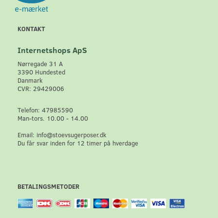
KONTAKT
Internetshops ApS
Nørregade 31 A
3390 Hundested
Danmark
CVR: 29429006
Telefon: 47985590
Man-tors. 10.00 - 14.00
Email: info@stoevsugerposer.dk
Du får svar inden for 12 timer på hverdage
BETALINGSMETODER