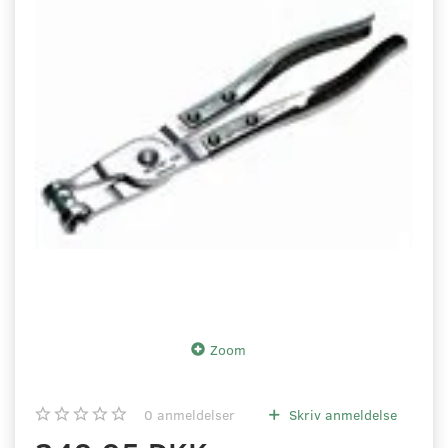
Zoom
0
anmeldelser
Skriv anmeldelse