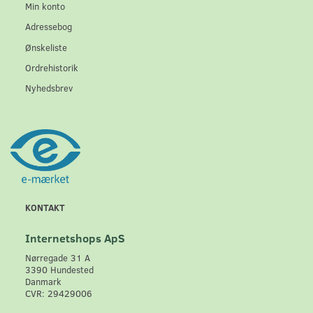
Min konto
Adressebog
Ønskeliste
Ordrehistorik
Nyhedsbrev
KONTAKT
Internetshops ApS
Nørregade 31 A
3390 Hundested
Danmark
CVR: 29429006