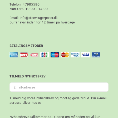
Telefon: 47985590
Man-tors. 10.00 - 14.00
Email: info@stoevsugerposer.dk
Du får svar inden for 12 timer på hverdage
BETALINGSMETODER
TILMELD NYHEDSBREV
Email-
adresse
Tilmeld dig vores nyhedsbrev og modtag gode tilbud. Din e-mail
adresse bliver hos os
Nyhedsbreve udkommer ca. 1 gang om måneden og vil kun