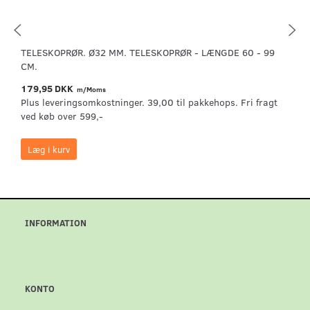
TELESKOPRØR. Ø32 MM. TELESKOPRØR - LÆNGDE 60 - 99
CM.
179,95 DKK
m/Moms
Plus leveringsomkostninger. 39,00 til pakkehops. Fri fragt
ved køb over 599,-
Læg i kurv
INFORMATION
KONTO