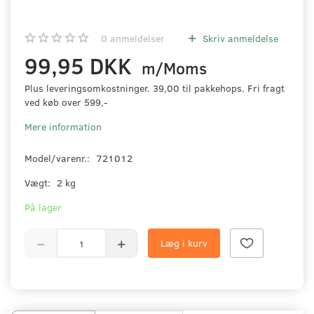
0
anmeldelser
Skriv anmeldelse
99,95 DKK
m/Moms
Plus leveringsomkostninger. 39,00 til pakkehops. Fri fragt
ved køb over 599,-
Mere information
Model/varenr.:
721012
Vægt:
2 kg
På lager
Læg i kurv