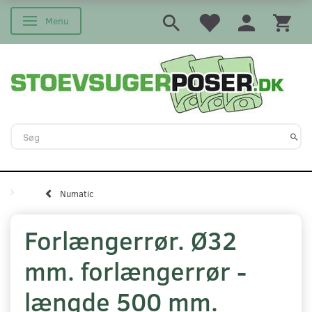
Menu
Skifte navigation
Numatic
Forlængerrør. Ø32
mm. forlængerrør -
længde 500 mm.