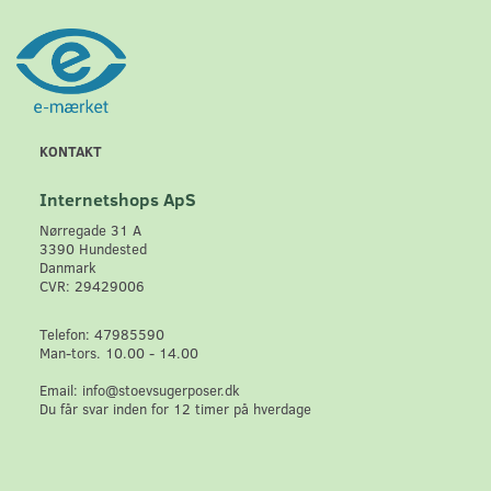
KONTAKT
Internetshops ApS
Nørregade 31 A
3390 Hundested
Danmark
CVR: 29429006
Telefon: 47985590
Man-tors. 10.00 - 14.00
Email: info@stoevsugerposer.dk
Du får svar inden for 12 timer på hverdage