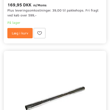
169,95 DKK
m/Moms
Plus leveringsomkostninger. 39,00 til pakkehops. Fri fragt
ved køb over 599,-
På lager
Læg i kurv