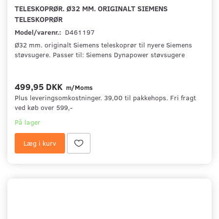
TELESKOPRØR. Ø32 MM. ORIGINALT SIEMENS
TELESKOPRØR
Model/varenr.:
D461197
Ø32 mm. originalt Siemens teleskoprør til nyere Siemens
støvsugere. Passer til: Siemens Dynapower støvsugere
499,95 DKK
m/Moms
Plus leveringsomkostninger. 39,00 til pakkehops. Fri fragt
ved køb over 599,-
På lager
Læg i kurv