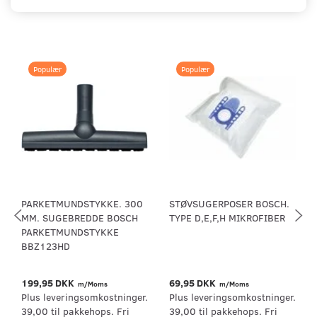
Populær
Populær
PARKETMUNDSTYKKE. 300
STØVSUGERPOSER BOSCH.
MM. SUGEBREDDE BOSCH
TYPE D,E,F,H MIKROFIBER
PARKETMUNDSTYKKE
BBZ123HD
199,95 DKK
69,95 DKK
m/Moms
m/Moms
Plus leveringsomkostninger.
Plus leveringsomkostninger.
39,00 til pakkehops. Fri
39,00 til pakkehops. Fri