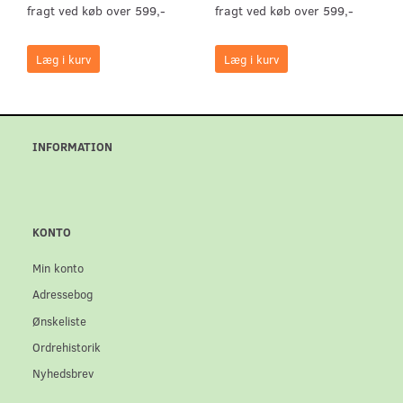
fragt ved køb over 599,-
fragt ved køb over 599,-
Læg i kurv
Læg i kurv
INFORMATION
KONTO
Min konto
Adressebog
Ønskeliste
Ordrehistorik
Nyhedsbrev