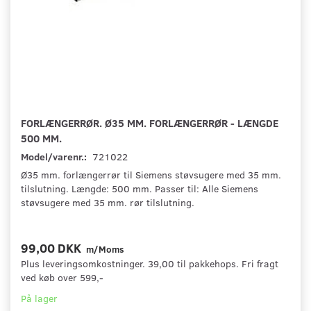
FORLÆNGERRØR. Ø35 MM. FORLÆNGERRØR - LÆNGDE
500 MM.
Model/varenr.:
721022
Ø35 mm. forlængerrør til Siemens støvsugere med 35 mm.
tilslutning. Længde: 500 mm. Passer til: Alle Siemens
støvsugere med 35 mm. rør tilslutning.
99,00 DKK
m/Moms
Plus leveringsomkostninger. 39,00 til pakkehops. Fri fragt
ved køb over 599,-
På lager