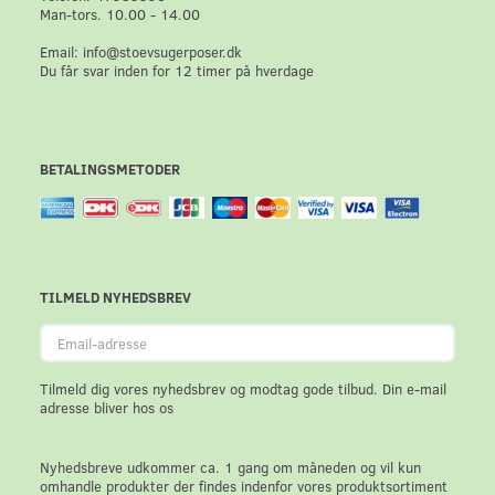
Man-tors. 10.00 - 14.00
Email: info@stoevsugerposer.dk
Du får svar inden for 12 timer på hverdage
BETALINGSMETODER
TILMELD NYHEDSBREV
Email-
adresse
Tilmeld dig vores nyhedsbrev og modtag gode tilbud. Din e-mail
adresse bliver hos os
Nyhedsbreve udkommer ca. 1 gang om måneden og vil kun
omhandle produkter der findes indenfor vores produktsortiment