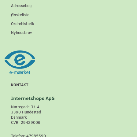
Adressebog
Ønskeliste
Ordrehistorik
Nyhedsbrev
KONTAKT
Internetshops ApS
Nørregade 31 A
3390 Hundested
Danmark
CVR: 29429006
Telefon: 47985590