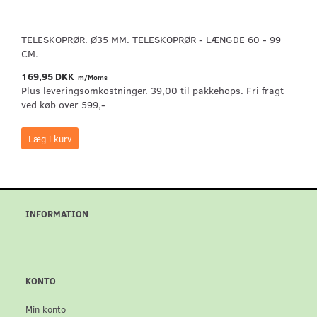
TELESKOPRØR. Ø35 MM. TELESKOPRØR - LÆNGDE 60 - 99
CM.
169,95 DKK
m/Moms
Plus leveringsomkostninger. 39,00 til pakkehops. Fri fragt
ved køb over 599,-
Læg i kurv
INFORMATION
KONTO
Min konto