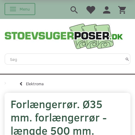
Menu
Skifte navigation
Elektroma
Forlængerrør. Ø35
mm. forlængerrør -
længde 500 mm.