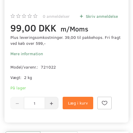
0
anmeldelser
Skriv anmeldelse
99,00 DKK
m/Moms
Plus leveringsomkostninger. 39,00 til pakkehops. Fri fragt
ved køb over 599,-
Mere information
Model/varenr.:
721022
Vægt:
2 kg
På lager
Læg i kurv