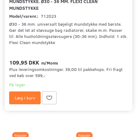
MUNDSTYKKE. Ø30 - 36 MM. FLEXI CLEAN
MUNDSTYKKE
Model/varenr.:
712023
Ø30 - 36 mm. universalt bøjeligt mundstykke med børste.
Gør det let at støvsuge bag radiatorer, skabe m.m. Passer
til: Alle husholdningsstøvsugere (30-36 mm). Indhold: 1 stk.
Flexi Clean mundstykke
109,95 DKK
m/Moms
Plus leveringsomkostninger. 39,00 til pakkehops. Fri fragt
ved køb over 599,-
På lager
Læg i kurv
Populær
Populær