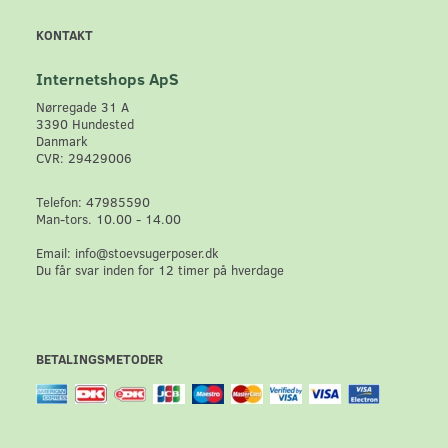
KONTAKT
Internetshops ApS
Nørregade 31 A
3390 Hundested
Danmark
CVR: 29429006
Telefon: 47985590
Man-tors. 10.00 - 14.00
Email: info@stoevsugerposer.dk
Du får svar inden for 12 timer på hverdage
BETALINGSMETODER