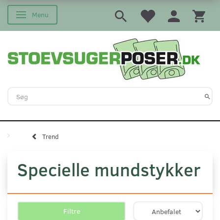
Menu
Skifte navigation
Trend
Specielle mundstykker
Filtre