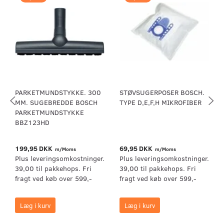
PARKETMUNDSTYKKE. 300
STØVSUGERPOSER BOSCH.
MM. SUGEBREDDE BOSCH
TYPE D,E,F,H MIKROFIBER
PARKETMUNDSTYKKE
BBZ123HD
199,95 DKK
69,95 DKK
m/Moms
m/Moms
Plus leveringsomkostninger.
Plus leveringsomkostninger.
39,00 til pakkehops. Fri
39,00 til pakkehops. Fri
fragt ved køb over 599,-
fragt ved køb over 599,-
Læg i kurv
Læg i kurv