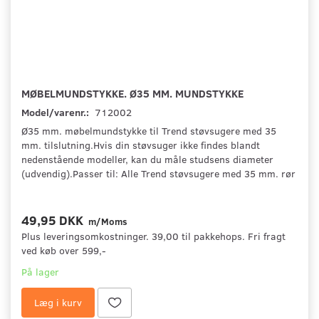
MØBELMUNDSTYKKE. Ø35 MM. MUNDSTYKKE
Model/varenr.:
712002
Ø35 mm. møbelmundstykke til Trend støvsugere med 35
mm. tilslutning.Hvis din støvsuger ikke findes blandt
nedenstående modeller, kan du måle studsens diameter
(udvendig).Passer til: Alle Trend støvsugere med 35 mm. rør
49,95 DKK
m/Moms
Plus leveringsomkostninger. 39,00 til pakkehops. Fri fragt
ved køb over 599,-
På lager
Læg i kurv