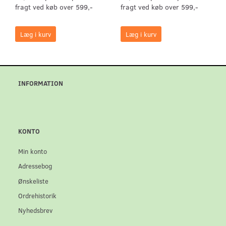
fragt ved køb over 599,-
fragt ved køb over 599,-
Læg i kurv
Læg i kurv
INFORMATION
KONTO
Min konto
Adressebog
Ønskeliste
Ordrehistorik
Nyhedsbrev