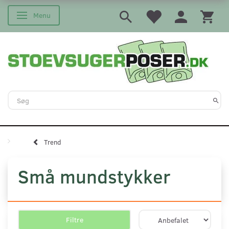
Menu
Skifte navigation
Trend
Små mundstykker
Filtre