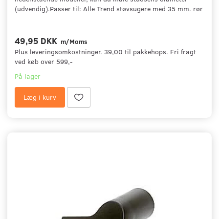
(udvendig).Passer til: Alle Trend støvsugere med 35 mm. rør
49,95 DKK
m/Moms
Plus leveringsomkostninger. 39,00 til pakkehops. Fri fragt
ved køb over 599,-
På lager
Læg i kurv