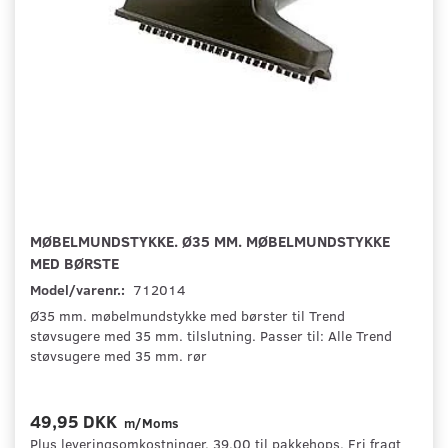
MØBELMUNDSTYKKE. Ø35 MM. MØBELMUNDSTYKKE
MED BØRSTE
Model/varenr.:
712014
Ø35 mm. møbelmundstykke med børster til Trend
støvsugere med 35 mm. tilslutning. Passer til: Alle Trend
støvsugere med 35 mm. rør
49,95 DKK
m/Moms
Plus leveringsomkostninger. 39,00 til pakkehops. Fri fragt