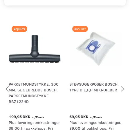
Populær
Populær
PARKETMUNDSTYKKE. 300
STØVSUGERPOSER BOSCH.
MM. SUGEBREDDE BOSCH
TYPE D,E,F,H MIKROFIBER
PARKETMUNDSTYKKE
BBZ123HD
199,95 DKK
69,95 DKK
m/Moms
m/Moms
Plus leveringsomkostninger.
Plus leveringsomkostninger.
39,00 til pakkehops. Fri
39,00 til pakkehops. Fri