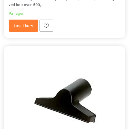
ved køb over 599,-
På lager
Læg i kurv