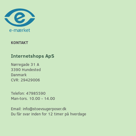
KONTAKT
Internetshops ApS
Nørregade 31 A
3390 Hundested
Danmark
CVR: 29429006
Telefon: 47985590
Man-tors. 10.00 - 14.00
Email: info@stoevsugerposer.dk
Du får svar inden for 12 timer på hverdage