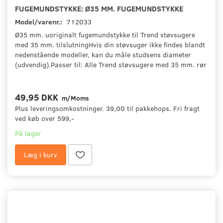
FUGEMUNDSTYKKE: Ø35 MM. FUGEMUNDSTYKKE
Model/varenr.:
712033
Ø35 mm. uoriginalt fugemundstykke til Trend støvsugere
med 35 mm. tilslutningHvis din støvsuger ikke findes blandt
nedenstående modeller, kan du måle studsens diameter
(udvendig).Passer til: Alle Trend støvsugere med 35 mm. rør
49,95 DKK
m/Moms
Plus leveringsomkostninger. 39,00 til pakkehops. Fri fragt
ved køb over 599,-
På lager
Læg i kurv