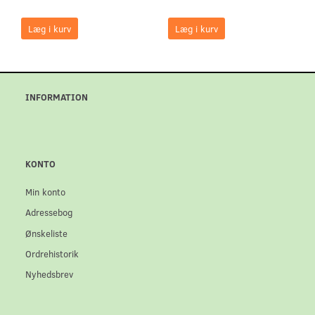
Læg i kurv
Læg i kurv
INFORMATION
KONTO
Min konto
Adressebog
Ønskeliste
Ordrehistorik
Nyhedsbrev