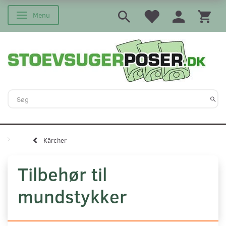
Menu
Skifte navigation
Kärcher
Tilbehør til
mundstykker