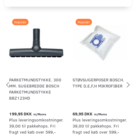
Populær
Populær
PARKETMUNDSTYKKE. 300
STØVSUGERPOSER BOSCH.
MM. SUGEBREDDE BOSCH
TYPE D,E,F,H MIKROFIBER
PARKETMUNDSTYKKE
BBZ123HD
199,95 DKK
69,95 DKK
m/Moms
m/Moms
Plus leveringsomkostninger.
Plus leveringsomkostninger.
39,00 til pakkehops. Fri
39,00 til pakkehops. Fri
fragt ved køb over 599,-
fragt ved køb over 599,-