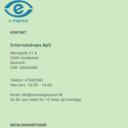
KONTAKT
Internetshops ApS
Nørregade 31 A
3390 Hundested
Danmark
CVR: 29429006
Telefon: 47985590
Man-tors. 10.00 - 14.00
Email: info@stoevsugerposer.dk
Du får svar inden for 12 timer på hverdage
BETALINGSMETODER