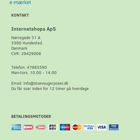
KONTAKT
Internetshops ApS
Nørregade 31 A
3390 Hundested
Danmark
CVR: 29429006
Telefon: 47985590
Man-tors. 10.00 - 14.00
Email: info@stoevsugerposer.dk
Du får svar inden for 12 timer på hverdage
BETALINGSMETODER