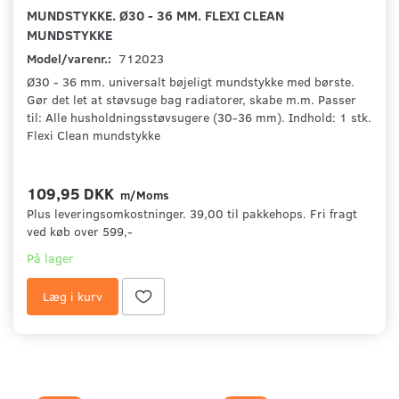
MUNDSTYKKE. Ø30 - 36 MM. FLEXI CLEAN
MUNDSTYKKE
Model/varenr.:
712023
Ø30 - 36 mm. universalt bøjeligt mundstykke med børste.
Gør det let at støvsuge bag radiatorer, skabe m.m. Passer
til: Alle husholdningsstøvsugere (30-36 mm). Indhold: 1 stk.
Flexi Clean mundstykke
109,95 DKK
m/Moms
Plus leveringsomkostninger. 39,00 til pakkehops. Fri fragt
ved køb over 599,-
På lager
Læg i kurv