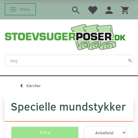
Menu
Skifte navigation
Kärcher
Specielle mundstykker
Filtre