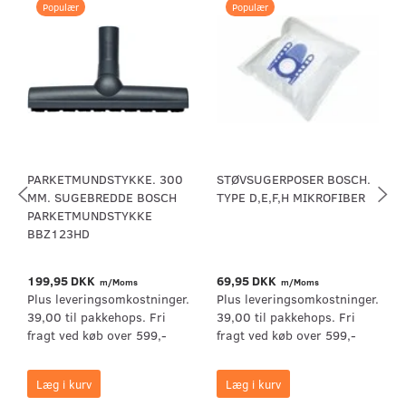
Populær
Populær
PARKETMUNDSTYKKE. 300
STØVSUGERPOSER BOSCH.
MM. SUGEBREDDE BOSCH
TYPE D,E,F,H MIKROFIBER
PARKETMUNDSTYKKE
BBZ123HD
199,95 DKK
69,95 DKK
m/Moms
m/Moms
Plus leveringsomkostninger.
Plus leveringsomkostninger.
39,00 til pakkehops. Fri
39,00 til pakkehops. Fri
fragt ved køb over 599,-
fragt ved køb over 599,-
Læg i kurv
Læg i kurv