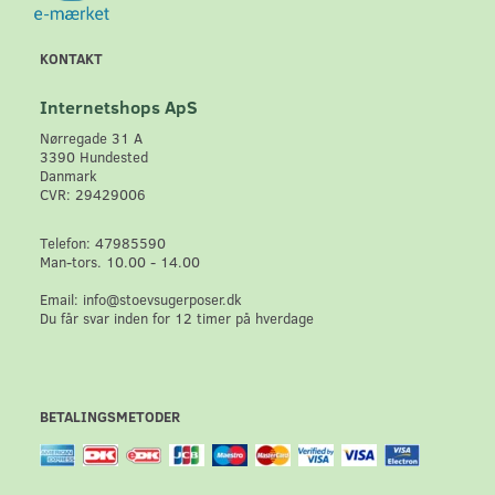
KONTAKT
Internetshops ApS
Nørregade 31 A
3390 Hundested
Danmark
CVR: 29429006
Telefon: 47985590
Man-tors. 10.00 - 14.00
Email: info@stoevsugerposer.dk
Du får svar inden for 12 timer på hverdage
BETALINGSMETODER