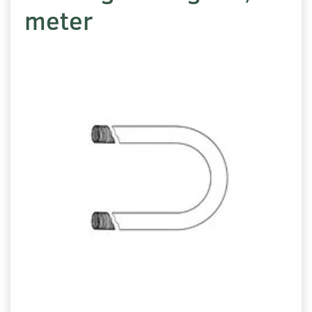
meter