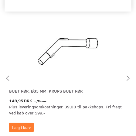
BUET RØR. Ø35 MM. KRUPS BUET RØR
149,95 DKK
m/Moms
Plus leveringsomkostninger. 39,00 til pakkehops. Fri fragt
ved køb over 599,-
Læg i kurv