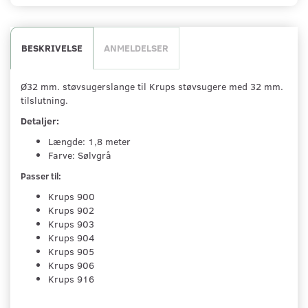
BESKRIVELSE
ANMELDELSER
Ø32 mm. støvsugerslange til Krups støvsugere med 32 mm.
tilslutning.
Detaljer:
Længde: 1,8 meter
Farve: Sølvgrå
Passer til:
Krups 900
Krups 902
Krups 903
Krups 904
Krups 905
Krups 906
Krups 916