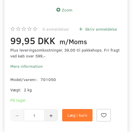
Zoom
0
anmeldelser
Skriv anmeldelse
99,95 DKK
m/Moms
Plus leveringsomkostninger. 39,00 til pakkehops. Fri fragt
ved køb over 599,-
Mere information
Model/varenr.:
701050
Vægt:
2 kg
På lager
Læg i kurv