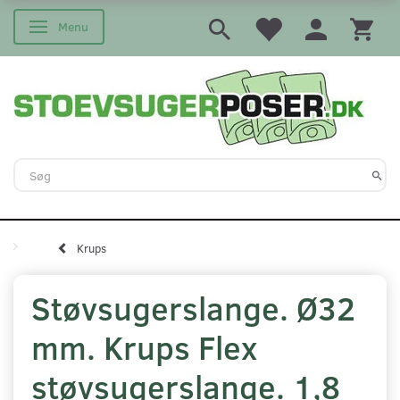
Menu
Skifte navigation
Krups
Støvsugerslange. Ø32
mm. Krups Flex
støvsugerslange. 1,8