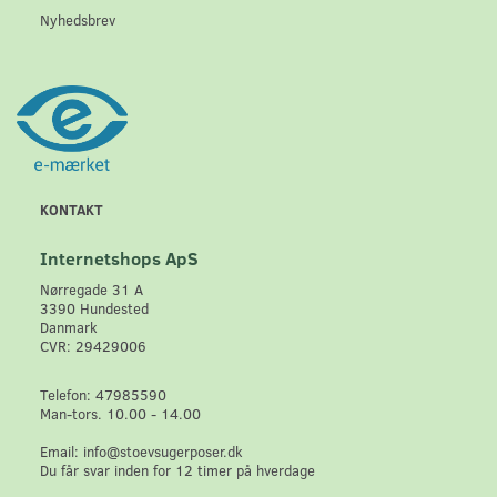
Nyhedsbrev
KONTAKT
Internetshops ApS
Nørregade 31 A
3390 Hundested
Danmark
CVR: 29429006
Telefon: 47985590
Man-tors. 10.00 - 14.00
Email: info@stoevsugerposer.dk
Du får svar inden for 12 timer på hverdage