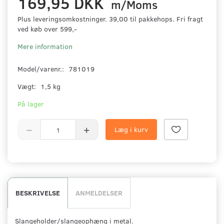
169,95 DKK
m/Moms
Plus leveringsomkostninger. 39,00 til pakkehops. Fri fragt
ved køb over 599,-
Mere information
Model/varenr.:
781019
Vægt:
1,5 kg
På lager
Læg i kurv
BESKRIVELSE
ANMELDELSER
Slangeholder/slangeophæng i metal.