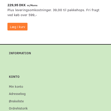
229,95 DKK
m/Moms
Plus leveringsomkostninger. 39,00 til pakkehops. Fri fragt
ved køb over 599,-
Læg i kurv
INFORMATION
KONTO
Min konto
Adressebog
Ønskeliste
Ordrehistorik