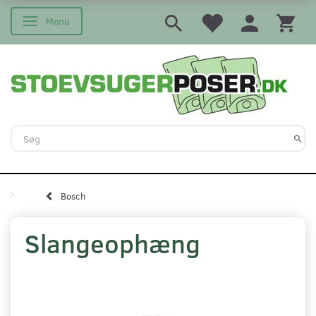
Menu
Skifte navigation
Bosch
Slangeophæng