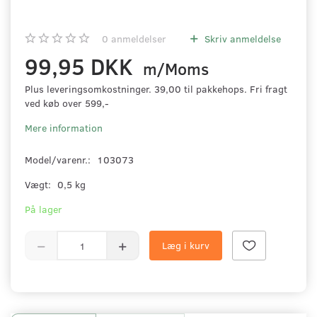
0
anmeldelser
Skriv anmeldelse
99,95 DKK
m/Moms
Plus leveringsomkostninger. 39,00 til pakkehops. Fri fragt
ved køb over 599,-
Mere information
Model/varenr.:
103073
Vægt:
0,5 kg
På lager
Læg i kurv