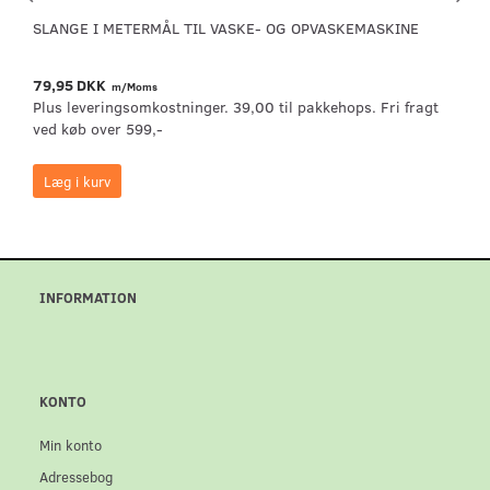
SLANGE I METERMÅL TIL VASKE- OG OPVASKEMASKINE
79,95 DKK
m/Moms
Plus leveringsomkostninger. 39,00 til pakkehops. Fri fragt
ved køb over 599,-
Læg i kurv
INFORMATION
KONTO
Min konto
Adressebog