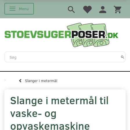
Menu
Skifte navigation
Slanger i metermål
Slange i metermål til
vaske- og
opvaskemaskine