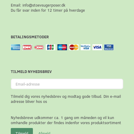
Email: info@stoevsugerposer.dk
Du får svar inden for 12 timer på hverdage
BETALINGSMETODER
TILMELD NYHEDSBREV
Email-
adresse
Tilmeld dig vores nyhedsbrev og modtag gode tilbud. Din e-mail
adresse bliver hos os
Nyhedsbreve udkommer ca. 1 gang om måneden og vil kun
omhandle produkter der findes indenfor vores produktsortiment
Tilmeld
Afmeld