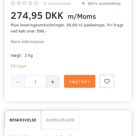
0
anmeldelser
Skriv anmeldelse
274,95 DKK
m/Moms
Plus leveringsomkostninger. 39,00 til pakkehops. Fri fragt
ved køb over 599,-
Mere information
Vægt:
2 kg
På lager
Læg i kurv
BESKRIVELSE
ANMELDELSER