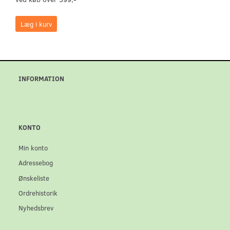
Læg i kurv
INFORMATION
KONTO
Min konto
Adressebog
Ønskeliste
Ordrehistorik
Nyhedsbrev