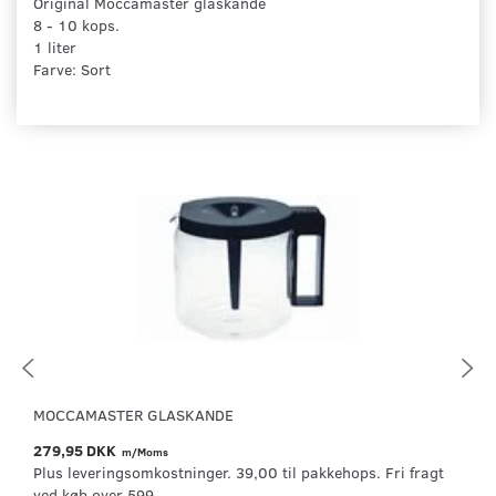
Original Moccamaster glaskande
8 - 10 kops.
1 liter
Farve: Sort
MOCCAMASTER GLASKANDE
279,95 DKK
m/Moms
Plus leveringsomkostninger. 39,00 til pakkehops. Fri fragt
ved køb over 599,-