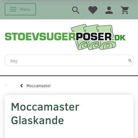
Menu
Skifte navigation
Moccamaster
Moccamaster
Glaskande