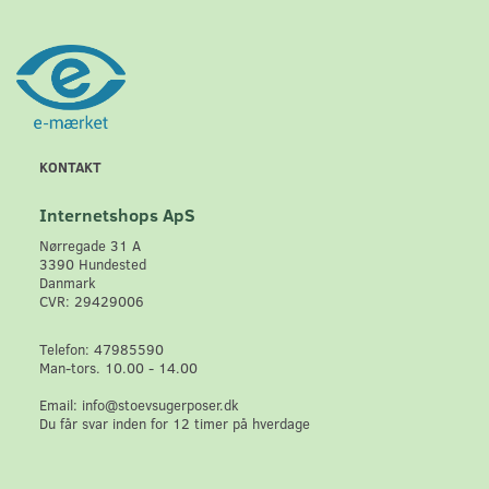
KONTAKT
Internetshops ApS
Nørregade 31 A
3390 Hundested
Danmark
CVR: 29429006
Telefon: 47985590
Man-tors. 10.00 - 14.00
Email: info@stoevsugerposer.dk
Du får svar inden for 12 timer på hverdage