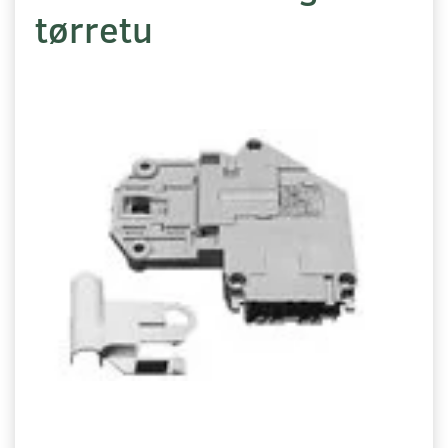
tørretu