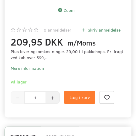
Zoom
0
anmeldelser
Skriv anmeldelse
209,95 DKK
m/Moms
Plus leveringsomkostninger. 39,00 til pakkehops. Fri fragt
ved køb over 599,-
Mere information
På lager
Læg i kurv
BESKRIVELSE
ANMELDELSER