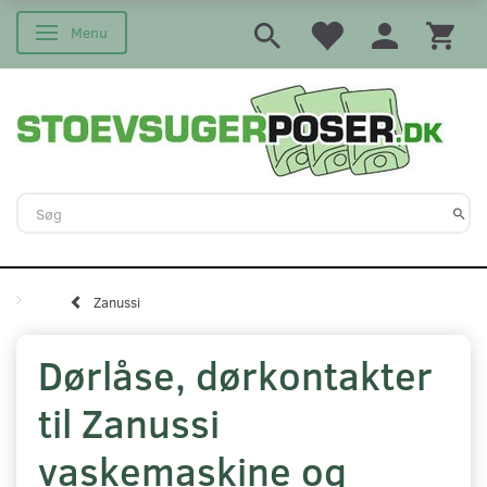
Menu
Skifte navigation
Zanussi
Dørlåse, dørkontakter
til Zanussi
vaskemaskine og