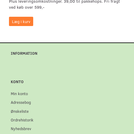
Plus leveringsomkostninger. 39,00 til pakkehops. Fri fragt
ved køb over 599,-
Læg i kurv
INFORMATION
KONTO
Min konto
Adressebog
Ønskeliste
Ordrehistorik
Nyhedsbrev