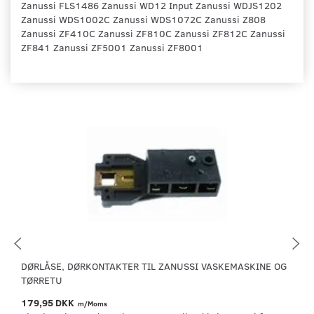
Zanussi FLS1486 Zanussi WD12 Input Zanussi WDJS1202
Zanussi WDS1002C Zanussi WDS1072C Zanussi Z808
Zanussi ZF410C Zanussi ZF810C Zanussi ZF812C Zanussi
ZF841 Zanussi ZF5001 Zanussi ZF8001
DØRLÅSE, DØRKONTAKTER TIL ZANUSSI VASKEMASKINE OG
TØRRETU
179,95 DKK
m/Moms