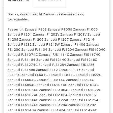
Dørlås, dørkontakt til Zanussi vaskemaskine og
tørretumbler.
Passer til: Zanussi F803 Zanussi F1005 Zanussi F1006
Zanussi F1201 Zanussi F1202V Zanussi F1203V Zanussi
F1205 Zanussi F1206 Zanussi F1207 Zanussi F1214
Zanussi F1232 Zanussi F1245W Zanussi F1406 Zanussi
FE1200 Zanussi FJ1104 Zanussi FJ1204 Zanussi FJS1004C
Zanussi FJS1074C Zanussi FJS1114C Zanussi FJS1174C
Zanussi FJS1184 Zanussi FJS1214C Zanussi FJS1216C
Zanussi FJS1274C Zanussi FJS1284 Zanussi FJS1286
Zanussi FJS1486 Zanussi FL12 Zanussi FL15 Zanussi
FL411C Zanussi FL601C Zanussi FL813C Zanussi FL822C
Zanussi FLS604C Zanussi FLS814C Zanussi FLS824C
Zanussi FLS854C Zanussi FLS1014C Zanussi FLS1024C
Zanussi FLS1054C Zanussi FLS1064C Zanussi FLS1072C
Zanussi FLS1074C Zanussi FLS1084 Zanussi FLS1092
Zanussi FLS1214C Zanussi FLS1224C Zanussi FLS1254C
Zanussi FLS1274C Zanussi FLS1284 Zanussi FLS1292
Zanussi FLS1404 Zanussi FLS1424 Zanussi FLS1474C