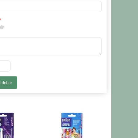
ldelse