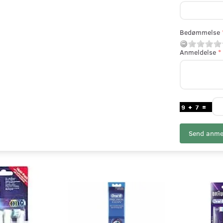
Bedømmelse
Anmeldelse
Send anme