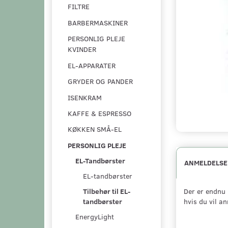
FILTRE
BARBERMASKINER
PERSONLIG PLEJE
KVINDER
EL-APPARATER
GRYDER OG PANDER
ISENKRAM
KAFFE & ESPRESSO
KØKKEN SMÅ-EL
PERSONLIG PLEJE
EL-Tandbørster
ANMELDELSE
EL-tandbørster
Der er endnu 
Tilbehør til EL-
hvis du vil a
tandbørster
EnergyLight