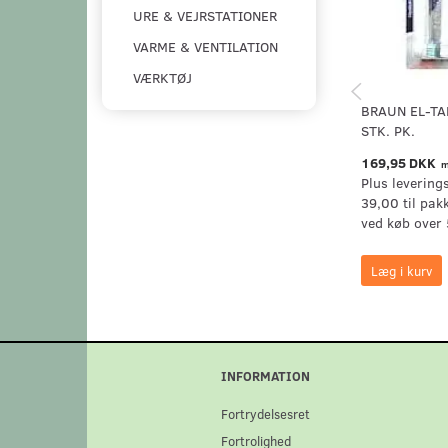
URE & VEJRSTATIONER
VARME & VENTILATION
VÆRKTØJ
BRAUN EL-TA
STK. PK.
169,95 DKK
m
Plus levering
39,00 til pak
ved køb over 
Læg i kurv
INFORMATION
Fortrydelsesret
Fortrolighed