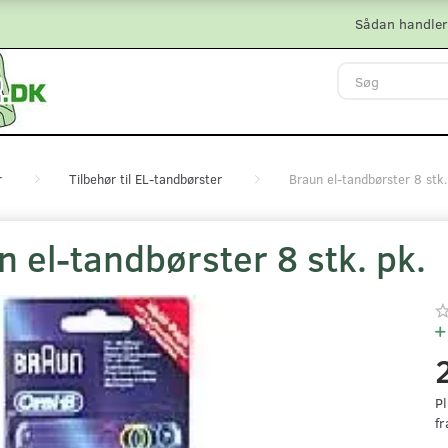
Sådan handler
r
Tilbehør til EL-tandbørster
Braun el-tandbørster 8 stk.
 el-tandbørster 8 stk. pk.
Pl
fr