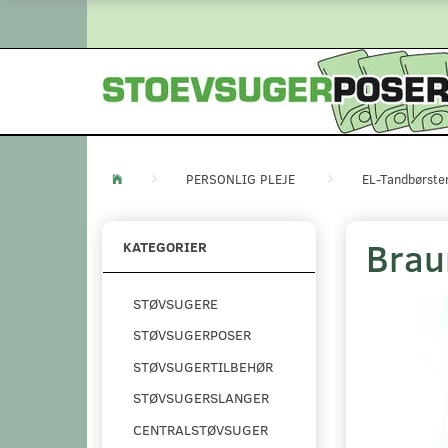
PERSONLIG PLEJE
EL-Tandbørste
Braun
KATEGORIER
STØVSUGERE
STØVSUGERPOSER
STØVSUGERTILBEHØR
STØVSUGERSLANGER
CENTRALSTØVSUGER