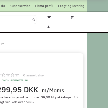
 du
Kundeservice
Firma profil
Fragt og levering
 pk.
0
anmeldelser
Skriv anmeldelse
299,95 DKK
m/Moms
us leveringsomkostninger. 39,00 til pakkehops. Fri
agt ved køb over 599,-