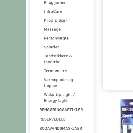
Fnugfjerner
InfraCare
Krop & Sjæl
Massage
Personvægte
Solarier
Tandstikkere &
tandtråd
Termometre
Varmepuder og
tæpper
Wake-Up Light /
Energy Light
RENGØRINGSARTIKLER
RESERVEDELE
SODAVANDSMASKINER