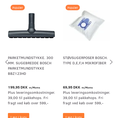
Populær
Populær
PARKETMUNDSTYKKE. 300
STØVSUGERPOSER BOSCH.
MM. SUGEBREDDE BOSCH
TYPE D,E,F,H MIKROFIBER
PARKETMUNDSTYKKE
BBZ123HD
199,95 DKK
69,95 DKK
m/Moms
m/Moms
Plus leveringsomkostninger.
Plus leveringsomkostninger.
39,00 til pakkehops. Fri
39,00 til pakkehops. Fri
fragt ved køb over 599,-
fragt ved køb over 599,-
Læg i kurv
Læg i kurv