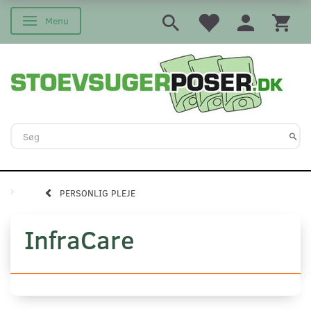
Menu
Skifte navigation
PERSONLIG PLEJE
InfraCare