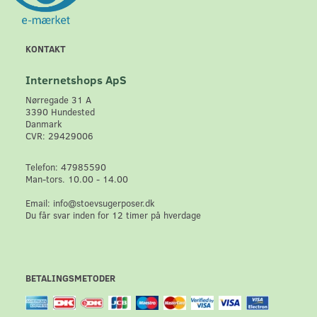
KONTAKT
Internetshops ApS
Nørregade 31 A
3390 Hundested
Danmark
CVR: 29429006
Telefon: 47985590
Man-tors. 10.00 - 14.00
Email: info@stoevsugerposer.dk
Du får svar inden for 12 timer på hverdage
BETALINGSMETODER