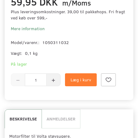
59,95 DKK
m/Moms
Plus leveringsomkostninger. 39,00 til pakkehops. Fri fragt
ved køb over 599,-
Mere information
Model/varenr.:
1050311032
Vægt:
0,1 kg
På lager
Læg i kurv
BESKRIVELSE
ANMELDELSER
Motorfilter til Volta støvsugere.