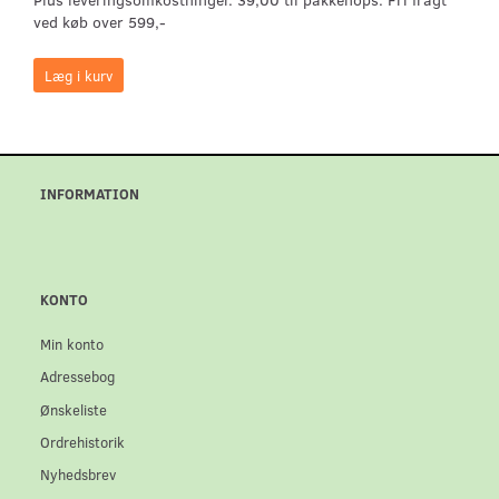
ved køb over 599,-
Læg i kurv
INFORMATION
KONTO
Min konto
Adressebog
Ønskeliste
Ordrehistorik
Nyhedsbrev