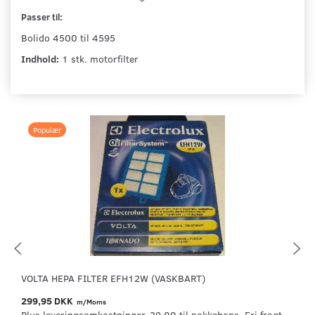
Passer til:
Bolido 4500 til 4595
Indhold:
1 stk. motorfilter
Populær
VOLTA HEPA FILTER EFH12W (VASKBART)
299,95 DKK
m/Moms
Plus leveringsomkostninger. 39,00 til pakkehops. Fri fragt