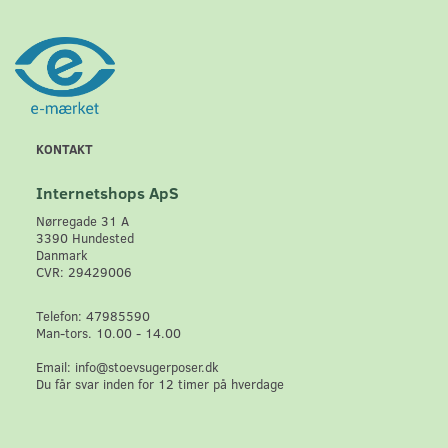
KONTAKT
Internetshops ApS
Nørregade 31 A
3390 Hundested
Danmark
CVR: 29429006
Telefon: 47985590
Man-tors. 10.00 - 14.00
Email: info@stoevsugerposer.dk
Du får svar inden for 12 timer på hverdage