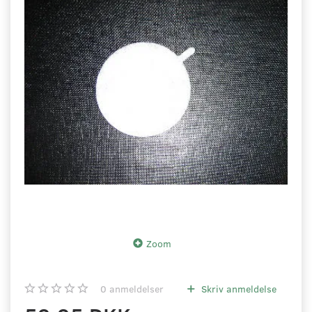
Zoom
0
anmeldelser
Skriv anmeldelse