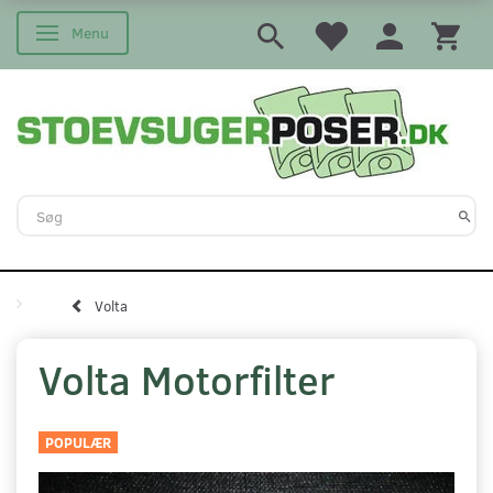
Menu
Skifte navigation
Volta
Volta Motorfilter
POPULÆR