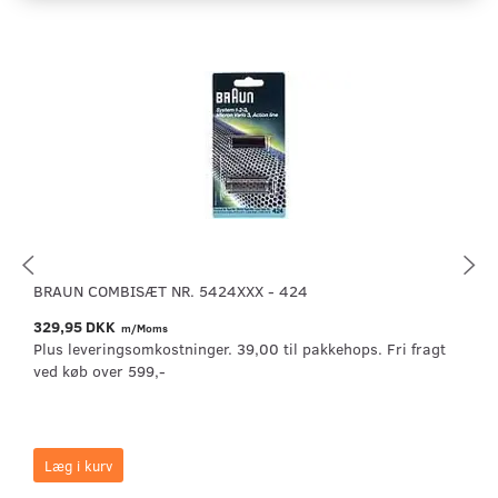
BRAUN COMBISÆT NR. 5424XXX - 424
329,95 DKK
m/Moms
Plus leveringsomkostninger. 39,00 til pakkehops. Fri fragt
ved køb over 599,-
Læg i kurv