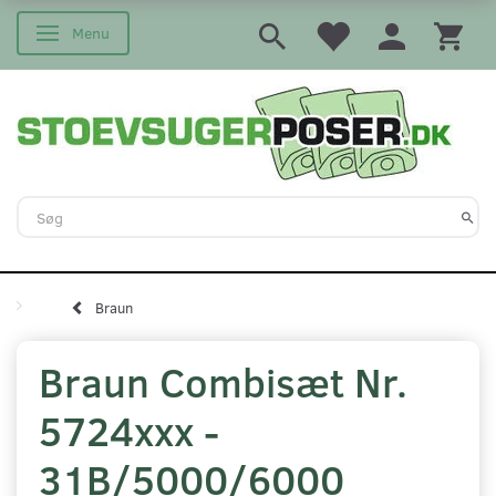
Menu
Skifte navigation
Braun
Braun Combisæt Nr.
5724xxx -
31B/5000/6000