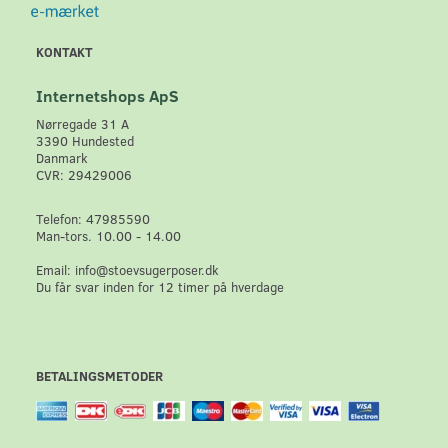
KONTAKT
Internetshops ApS
Nørregade 31 A
3390 Hundested
Danmark
CVR: 29429006
Telefon: 47985590
Man-tors. 10.00 - 14.00
Email: info@stoevsugerposer.dk
Du får svar inden for 12 timer på hverdage
BETALINGSMETODER