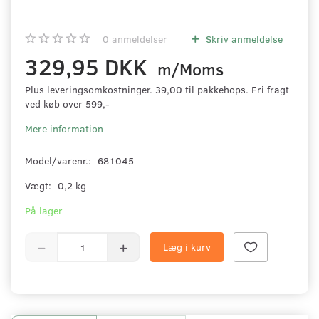
0
anmeldelser
Skriv anmeldelse
329,95 DKK
m/Moms
Plus leveringsomkostninger. 39,00 til pakkehops. Fri fragt
ved køb over 599,-
Mere information
Model/varenr.:
681045
Vægt:
0,2 kg
På lager
Læg i kurv