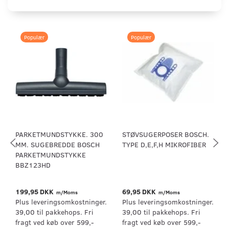
Populær
Populær
PARKETMUNDSTYKKE. 300
STØVSUGERPOSER BOSCH.
MM. SUGEBREDDE BOSCH
TYPE D,E,F,H MIKROFIBER
PARKETMUNDSTYKKE
BBZ123HD
199,95 DKK
69,95 DKK
m/Moms
m/Moms
Plus leveringsomkostninger.
Plus leveringsomkostninger.
39,00 til pakkehops. Fri
39,00 til pakkehops. Fri
fragt ved køb over 599,-
fragt ved køb over 599,-