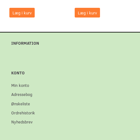
Læg i kurv
Læg i kurv
INFORMATION
KONTO
Min konto
Adressebog
Ønskeliste
Ordrehistorik
Nyhedsbrev