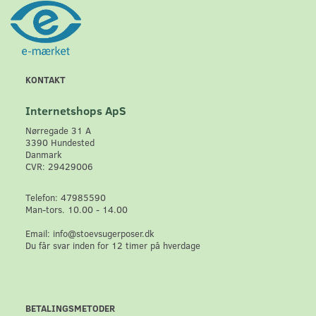
KONTAKT
Internetshops ApS
Nørregade 31 A
3390 Hundested
Danmark
CVR: 29429006
Telefon: 47985590
Man-tors. 10.00 - 14.00
Email: info@stoevsugerposer.dk
Du får svar inden for 12 timer på hverdage
BETALINGSMETODER