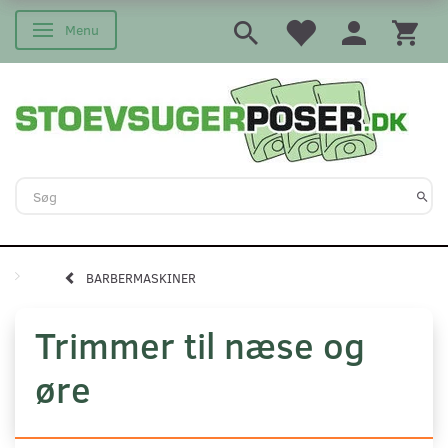
Menu
Skifte navigation
BARBERMASKINER
Trimmer til næse og
øre