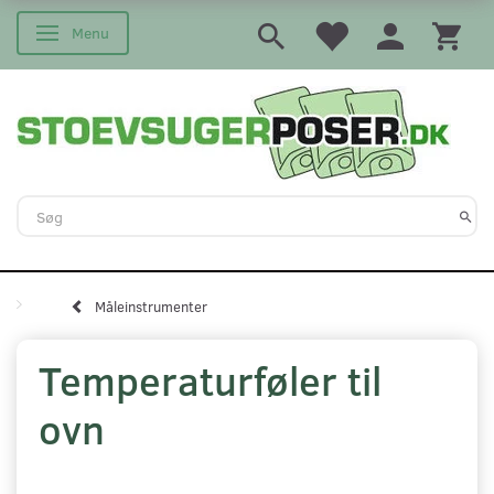
Menu
Skifte navigation
Måleinstrumenter
Temperaturføler til
ovn