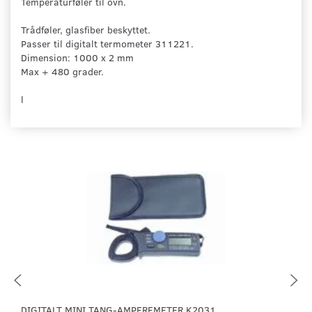
Temperaturføler til ovn.
Trådføler, glasfiber beskyttet.
Passer til digitalt termometer 311221.
Dimension: 1000 x 2 mm
Max + 480 grader.
l
DIGITALT MINI TANG-AMPEREMETER K2031