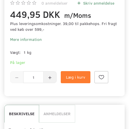
0
anmeldelser
Skriv anmeldelse
449,95 DKK
m/Moms
Plus leveringsomkostninger. 39,00 til pakkehops. Fri fragt
ved køb over 599,-
Mere information
Vægt:
1 kg
På lager
Læg i kurv
BESKRIVELSE
ANMELDELSER