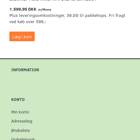
1.599,95 DKK
m/Moms
Plus leveringsomkostninger. 39,00 til pakkehops. Fri fragt
ved køb over 599,-
Læg i kurv
INFORMATION
KONTO
Min konto
Adressebog
Ønskeliste
Ordrehistorik