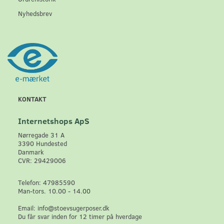
Nyhedsbrev
KONTAKT
Internetshops ApS
Nørregade 31 A
3390 Hundested
Danmark
CVR: 29429006
Telefon: 47985590
Man-tors. 10.00 - 14.00
Email: info@stoevsugerposer.dk
Du får svar inden for 12 timer på hverdage