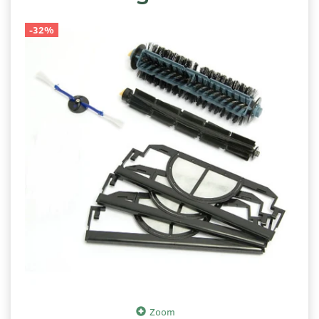
-32%
Zoom