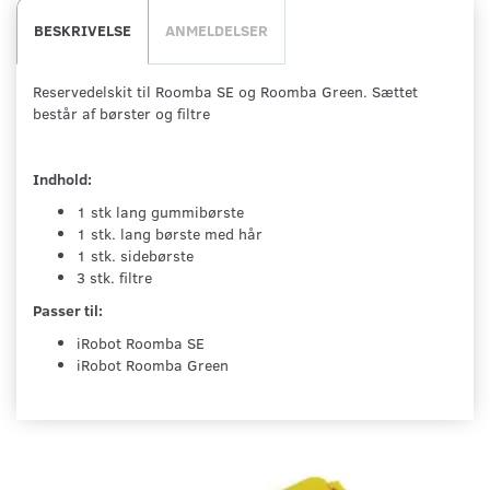
BESKRIVELSE
ANMELDELSER
Reservedelskit til Roomba SE og Roomba Green. Sættet
består af børster og filtre
Indhold:
1 stk lang gummibørste
1 stk. lang børste med hår
1 stk. sidebørste
3 stk. filtre
Passer til:
iRobot Roomba SE
iRobot Roomba Green