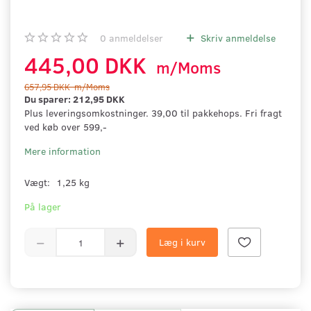
0
anmeldelser
Skriv anmeldelse
445,00 DKK
m/Moms
657,95 DKK
m/Moms
Du sparer:
212,95 DKK
Plus leveringsomkostninger. 39,00 til pakkehops. Fri fragt
ved køb over 599,-
Mere information
Vægt:
1,25 kg
På lager
Læg i kurv