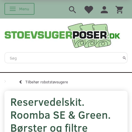
Menu
Skifte navigation
Tilbehør robotstøvsugere
Reservedelskit.
Roomba SE & Green.
Børster og filtre