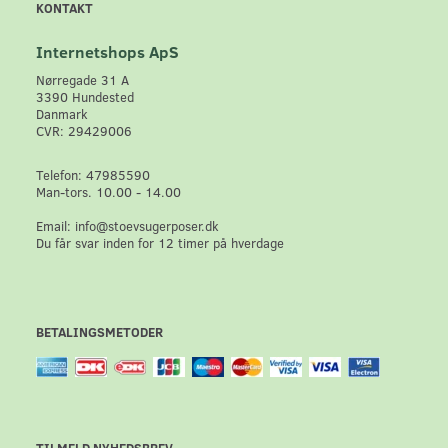
KONTAKT
Internetshops ApS
Nørregade 31 A
3390 Hundested
Danmark
CVR: 29429006
Telefon: 47985590
Man-tors. 10.00 - 14.00
Email: info@stoevsugerposer.dk
Du får svar inden for 12 timer på hverdage
BETALINGSMETODER
TILMELD NYHEDSBREV