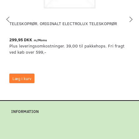
TELESKOPRØR. ORIGINALT ELECTROLUX TELESKOPRØR
299,95 DKK
m/Moms
Plus leveringsomkostninger. 39,00 til pakkehops. Fri fragt
ved køb over 599,-
Læg i kurv
INFORMATION