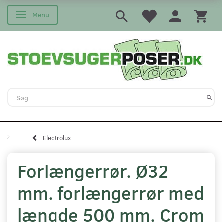
Menu
Skifte navigation
Electrolux
Forlængerrør. Ø32
mm. forlængerrør med
længde 500 mm. Crom