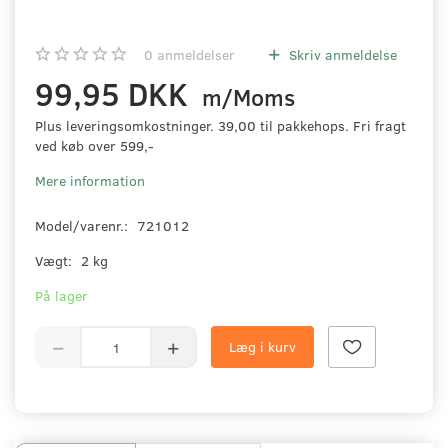
0
anmeldelser
Skriv anmeldelse
99,95 DKK
m/Moms
Plus leveringsomkostninger. 39,00 til pakkehops. Fri fragt
ved køb over 599,-
Mere information
Model/varenr.:
721012
Vægt:
2 kg
På lager
Læg i kurv