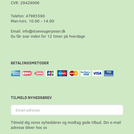
CVR: 29429006
Telefon: 47985590
Man-tors. 10.00 - 14.00
Email: info@stoevsugerposer.dk
Du får svar inden for 12 timer på hverdage
BETALINGSMETODER
TILMELD NYHEDSBREV
Email-
adresse
Tilmeld dig vores nyhedsbrev og modtag gode tilbud. Din e-mail
adresse bliver hos os