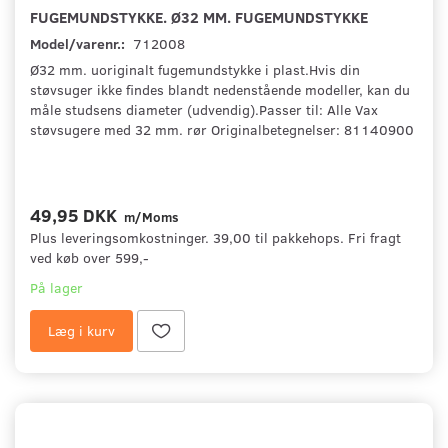
FUGEMUNDSTYKKE. Ø32 MM. FUGEMUNDSTYKKE
Model/varenr.:
712008
Ø32 mm. uoriginalt fugemundstykke i plast.Hvis din
støvsuger ikke findes blandt nedenstående modeller, kan du
måle studsens diameter (udvendig).Passer til: Alle Vax
støvsugere med 32 mm. rør Originalbetegnelser: 81140900
49,95 DKK
m/Moms
Plus leveringsomkostninger. 39,00 til pakkehops. Fri fragt
ved køb over 599,-
På lager
Læg i kurv