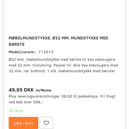
MØBELMUNDSTYKKE. Ø32 MM. MUNDSTYKKE MED
BØRSTE
Model/varenr.:
712013
Ø32 mm. møbelmundstykke med børste til Vax støvsugere
med 32 mm. tilslutning. Passer til: Alle Vax støvsugere med
32 mm. rør Indhold: 1 stk. møbelmundstykke med børster
49,95 DKK
m/Moms
Plus leveringsomkostninger. 39,00 til pakkehops. Fri fragt
ved køb over 599,-
På lager
Læg i kurv