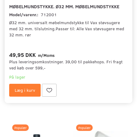
MØBELMUNDSTYKKE. Ø32 MM. MØBELMUNDSTYKKE
Model/varenr.:
712001
Ø32 mm. universalt møbelmundstykke til Vax støvsugere
med 32 mm. tilslutning.Passer til: Alle Vax støvsugere med
32 mm. rør
49,95 DKK
m/Moms
Plus leveringsomkostninger. 39,00 til pakkehops. Fri fragt
ved køb over 599,-
På lager
Læg i kurv
Populær
Populær