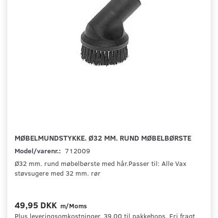
MØBELMUNDSTYKKE. Ø32 MM. RUND MØBELBØRSTE
Model/varenr.:
712009
Ø32 mm. rund møbelbørste med hår.Passer til: Alle Vax
støvsugere med 32 mm. rør
49,95 DKK
m/Moms
Plus leveringsomkostninger. 39,00 til pakkehops. Fri fragt