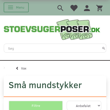
Menu
Skifte navigation
Vax
Små mundstykker
Filtre