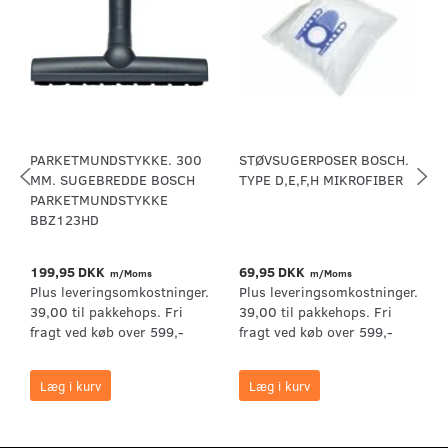
PARKETMUNDSTYKKE. 300
STØVSUGERPOSER BOSCH.
MM. SUGEBREDDE BOSCH
TYPE D,E,F,H MIKROFIBER
PARKETMUNDSTYKKE
BBZ123HD
199,95 DKK
69,95 DKK
m/Moms
m/Moms
Plus leveringsomkostninger.
Plus leveringsomkostninger.
39,00 til pakkehops. Fri
39,00 til pakkehops. Fri
fragt ved køb over 599,-
fragt ved køb over 599,-
Læg i kurv
Læg i kurv