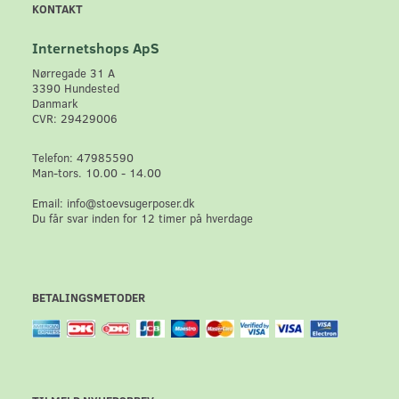
KONTAKT
Internetshops ApS
Nørregade 31 A
3390 Hundested
Danmark
CVR: 29429006
Telefon: 47985590
Man-tors. 10.00 - 14.00
Email: info@stoevsugerposer.dk
Du får svar inden for 12 timer på hverdage
BETALINGSMETODER