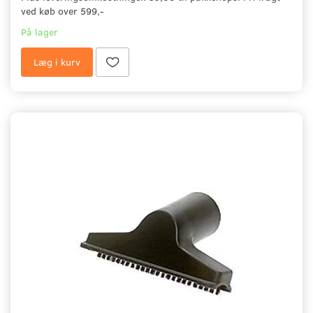
ved køb over 599,-
På lager
Læg i kurv