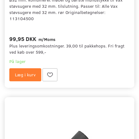
støvsugere med 32 mm. tilslutning. Passer til: Alle Vax
støvsugere med 32 mm. rør Originalbetegnelser:
113104500
99,95 DKK
m/Moms
Plus leveringsomkostninger. 39,00 til pakkehops. Fri fragt
ved køb over 599,-
På lager
Læg i kurv