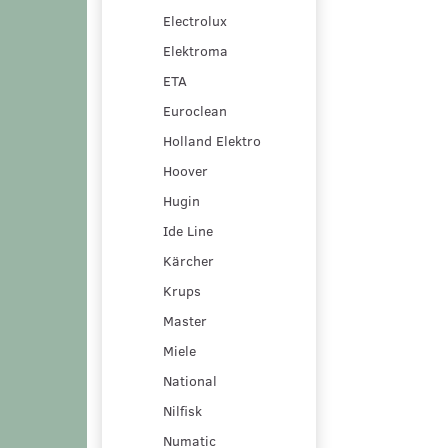
Electrolux
Elektroma
ETA
Euroclean
Holland Elektro
Hoover
Hugin
Ide Line
Kärcher
Krups
Master
Miele
National
Nilfisk
Numatic