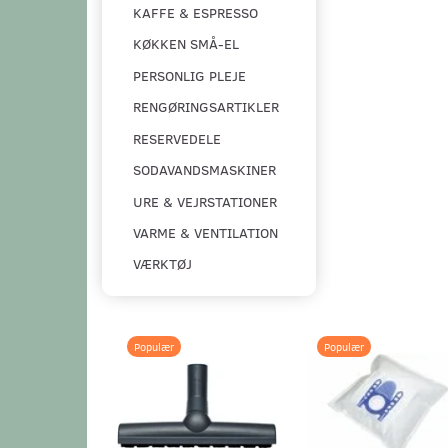
KAFFE & ESPRESSO
KØKKEN SMÅ-EL
PERSONLIG PLEJE
RENGØRINGSARTIKLER
RESERVEDELE
SODAVANDSMASKINER
URE & VEJRSTATIONER
VARME & VENTILATION
VÆRKTØJ
Populær
Populær