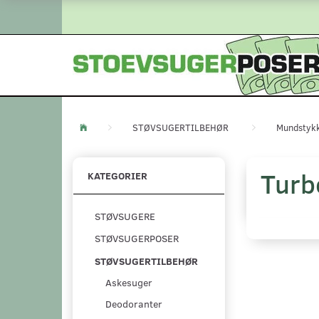
STØVSUGERTILBEHØR
Mundstyk
Turb
KATEGORIER
STØVSUGERE
STØVSUGERPOSER
STØVSUGERTILBEHØR
Askesuger
Deodoranter