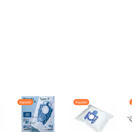
Populær
Populær