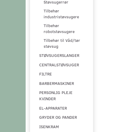
Støvsugerrør
Tilbehør
industristøvsugere
Tilbehør
robotstøvsugere
Tilbehør til Våd/tør
støvsug
STØVSUGERSLANGER
CENTRALSTØVSUGER
FILTRE
BARBERMASKINER
PERSONLIG PLEJE
KVINDER
EL-APPARATER
GRYDER OG PANDER
ISENKRAM