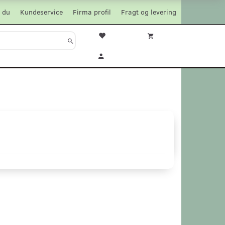
 du
Kundeservice
Firma profil
Fragt og levering