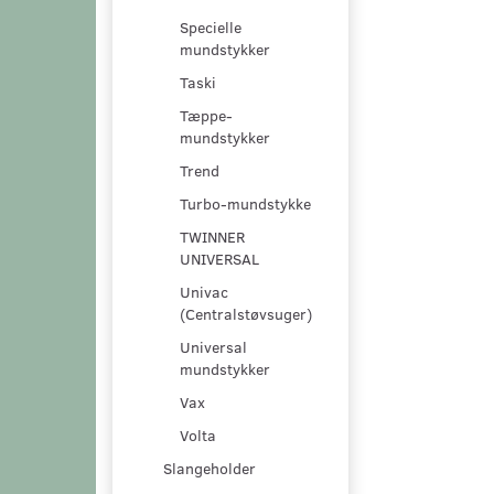
Specielle
mundstykker
Taski
Tæppe-
mundstykker
Trend
Turbo-mundstykke
TWINNER
UNIVERSAL
Univac
(Centralstøvsuger)
Universal
mundstykker
Vax
Volta
Slangeholder