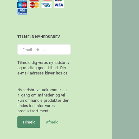
TILMELD NYHEDSBREV
Email-
adresse
Tilmeld dig vores nyhedsbrev
og modtag gode tilbud. Din
e-mail adresse bliver hos os
Nyhedsbreve udkommer ca.
1 gang om måneden og vil
kun omhandle produkter der
findes indenfor vores
produktsortiment
Tilmeld
Afmeld