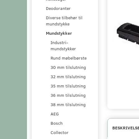
Deodoranter
Diverse tilbehør til
mundstykke
Mundstykker
Industri-
mundstykker
Rund møbelbørste
30 mm tilslutning
32 mm tilslutning
35 mm tilslutning
36 mm tilslutning
38 mm tilslutning
AEG
Bosch
BESKRIVELS
Collector