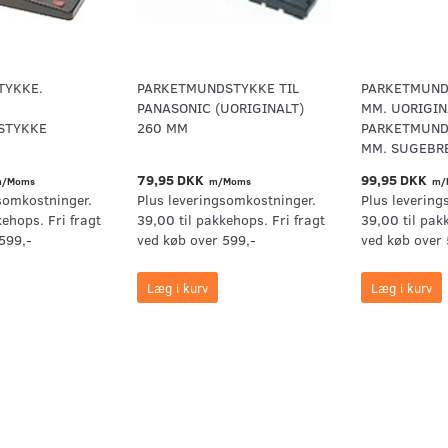
TYKKE.
PARKETMUNDSTYKKE TIL
PARKETMUND
PANASONIC (UORIGINALT)
MM. UORIGIN
STYKKE
260 MM
PARKETMUND
MM. SUGEBR
79,95 DKK
99,95 DKK
/Moms
m/Moms
m/
somkostninger.
Plus leveringsomkostninger.
Plus levering
kehops. Fri fragt
39,00 til pakkehops. Fri fragt
39,00 til pak
599,-
ved køb over 599,-
ved køb over 
Læg i kurv
Læg i kurv