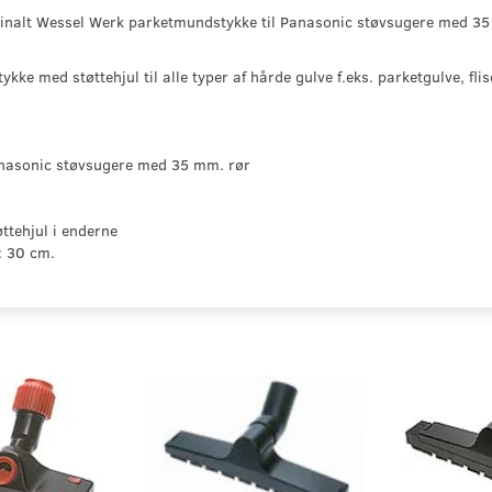
inalt Wessel Werk parketmundstykke til Panasonic støvsugere med 35 
ke med støttehjul til alle typer af hårde gulve f.eks. parketgulve, fli
anasonic støvsugere med 35 mm. rør
ttehjul i enderne
: 30 cm.