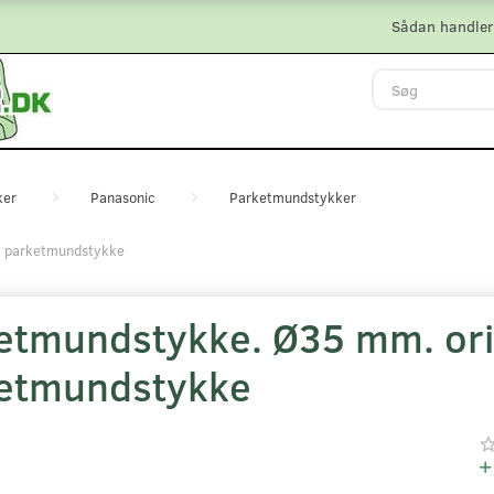
Sådan handler
ker
Panasonic
Parketmundstykker
k parketmundstykke
etmundstykke. Ø35 mm. ori
etmundstykke