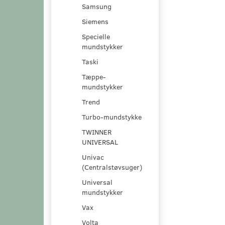
Samsung
Siemens
Specielle
mundstykker
Taski
Tæppe-
mundstykker
Trend
Turbo-mundstykke
TWINNER
UNIVERSAL
Univac
(Centralstøvsuger)
Universal
mundstykker
Vax
Volta