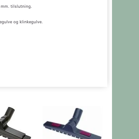
mm. tilslutning.
segulve og klinkegulve.