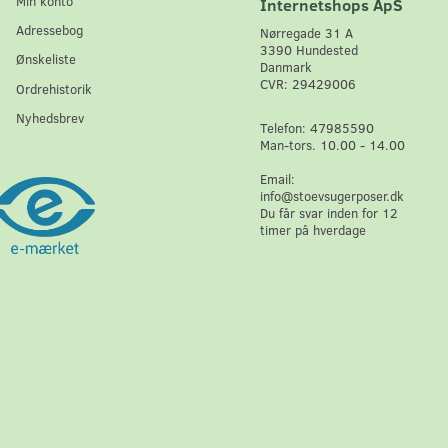
Min konto
Internetshops ApS
Adressebog
Nørregade 31 A
3390 Hundested
Ønskeliste
Danmark
CVR: 29429006
Ordrehistorik
Nyhedsbrev
Telefon: 47985590
Man-tors. 10.00 - 14.00
Email:
info@stoevsugerposer.dk
Du får svar inden for 12
timer på hverdage