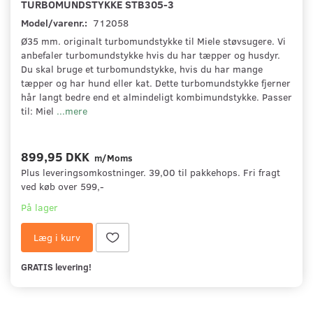
TURBOMUNDSTYKKE STB305-3
Model/varenr.:
712058
Ø35 mm. originalt turbomundstykke til Miele støvsugere. Vi
anbefaler turbomundstykke hvis du har tæpper og husdyr.
Du skal bruge et turbomundstykke, hvis du har mange
tæpper og har hund eller kat. Dette turbomundstykke fjerner
hår langt bedre end et almindeligt kombimundstykke. Passer
til: Miel
...mere
899,95 DKK
m/Moms
Plus leveringsomkostninger. 39,00 til pakkehops. Fri fragt
ved køb over 599,-
På lager
Læg i kurv
GRATIS levering!