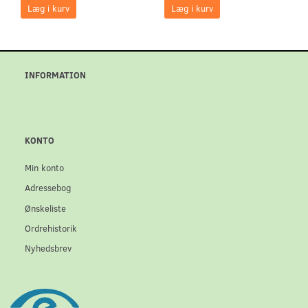
Læg i kurv
Læg i kurv
INFORMATION
KONTO
Min konto
Adressebog
Ønskeliste
Ordrehistorik
Nyhedsbrev