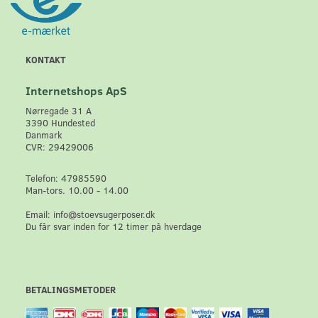
KONTAKT
Internetshops ApS
Nørregade 31 A
3390 Hundested
Danmark
CVR: 29429006
Telefon: 47985590
Man-tors. 10.00 - 14.00
Email: info@stoevsugerposer.dk
Du får svar inden for 12 timer på hverdage
BETALINGSMETODER