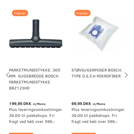
Populær
Populær
PARKETMUNDSTYKKE. 300
STØVSUGERPOSER BOSCH.
MM. SUGEBREDDE BOSCH
TYPE D,E,F,H MIKROFIBER
PARKETMUNDSTYKKE
BBZ123HD
199,95 DKK
69,95 DKK
m/Moms
m/Moms
Plus leveringsomkostninger.
Plus leveringsomkostninger.
39,00 til pakkehops. Fri
39,00 til pakkehops. Fri
fragt ved køb over 599,-
fragt ved køb over 599,-