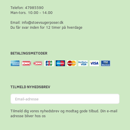
Telefon: 47985590
Man-tors. 10.00 - 14.00
Email: info@stoevsugerposer.dk
Du får svar inden for 12 timer på hverdage
BETALINGSMETODER
TILMELD NYHEDSBREV
Email-
adresse
Tilmeld dig vores nyhedsbrev og modtag gode tilbud. Din e-mail
adresse bliver hos os