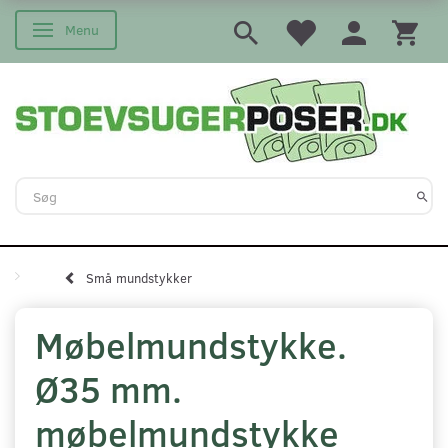
Menu
Skifte navigation
Små mundstykker
Møbelmundstykke.
Ø35 mm.
møbelmundstykke