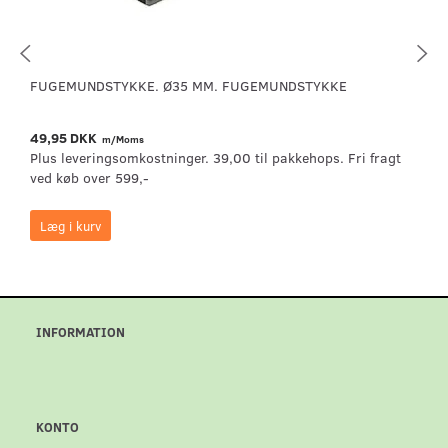
FUGEMUNDSTYKKE. Ø35 MM. FUGEMUNDSTYKKE
49,95 DKK
m/Moms
Plus leveringsomkostninger. 39,00 til pakkehops. Fri fragt
ved køb over 599,-
Læg i kurv
INFORMATION
KONTO