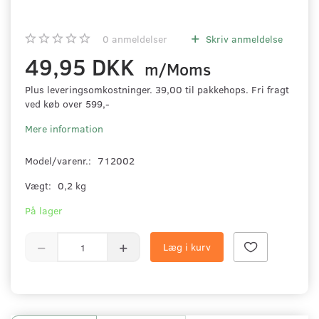
0
anmeldelser
Skriv anmeldelse
49,95 DKK
m/Moms
Plus leveringsomkostninger. 39,00 til pakkehops. Fri fragt
ved køb over 599,-
Mere information
Model/varenr.:
712002
Vægt:
0,2 kg
På lager
Læg i kurv