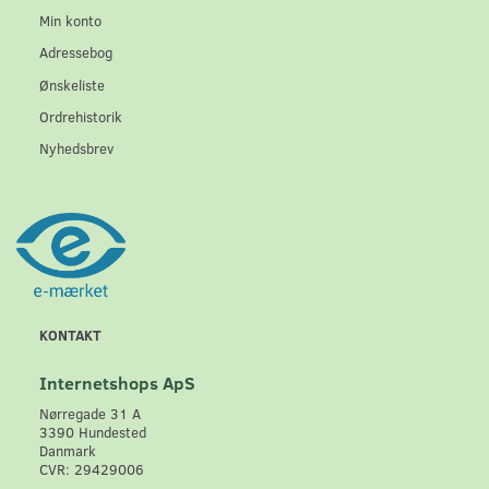
Min konto
Adressebog
Ønskeliste
Ordrehistorik
Nyhedsbrev
KONTAKT
Internetshops ApS
Nørregade 31 A
3390 Hundested
Danmark
CVR: 29429006