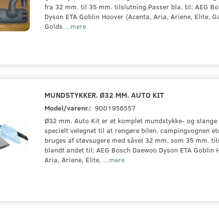
fra 32 mm. til 35 mm. tilslutning.Passer bla. til: AEG 
Dyson ETA Goblin Hoover (Acenta, Aria, Ariene, Elite, Ga
Golds
...mere
MUNDSTYKKER. Ø32 MM. AUTO KIT
Model/varenr.:
9001956557
Ø32 mm. Auto Kit er et komplet mundstykke- og slange 
specielt velegnet til at rengøre bilen, campingvognen et
bruges af støvsugere med såvel 32 mm. som 35 mm. til
blandt andet til: AEG Bosch Daewoo Dyson ETA Goblin 
Aria, Ariene, Elite,
...mere