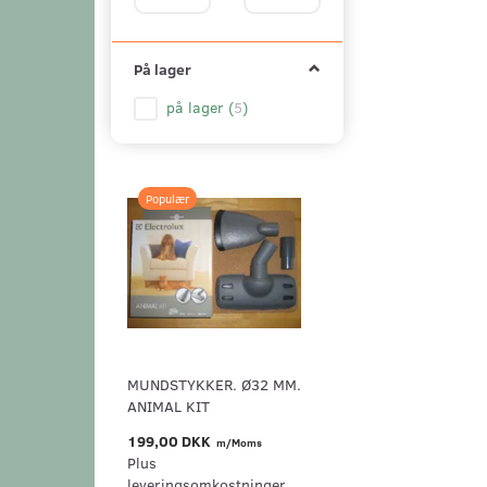
På lager
på lager
(
5
)
Populær
MUNDSTYKKER. Ø32 MM.
ANIMAL KIT
199,00 DKK
m/Moms
Plus
leveringsomkostninger.