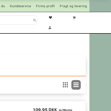
 du
Kundeservice
Firma profil
Fragt og levering
109,95 DKK
m/Moms