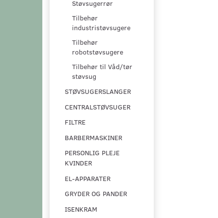
Støvsugerrør
Tilbehør
industristøvsugere
Tilbehør
robotstøvsugere
Tilbehør til Våd/tør
støvsug
STØVSUGERSLANGER
CENTRALSTØVSUGER
FILTRE
BARBERMASKINER
PERSONLIG PLEJE
KVINDER
EL-APPARATER
GRYDER OG PANDER
ISENKRAM