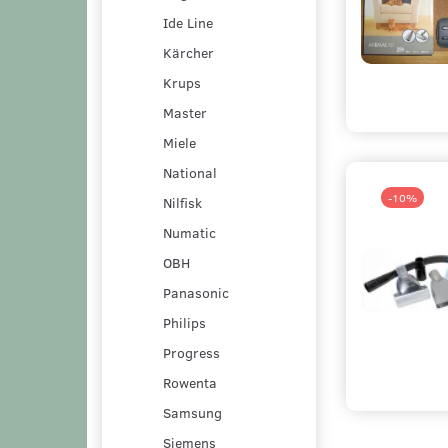
Ide Line
Kärcher
Krups
Master
Miele
National
-10%
Nilfisk
Numatic
OBH
Panasonic
Philips
Progress
Rowenta
Samsung
Siemens