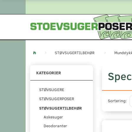
STØVSUGERTILBEHØR
Mundstyk
Spec
KATEGORIER
STØVSUGERE
STØVSUGERPOSER
Sortering:
STØVSUGERTILBEHØR
Askesuger
Deodoranter