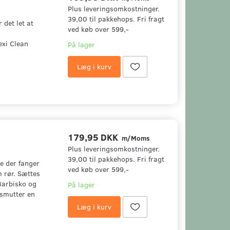
Plus leveringsomkostninger.
39,00 til pakkehops. Fri fragt
det let at
ved køb over 599,-
exi Clean
På lager
Læg i kurv
179,95 DKK
m/Moms
Plus leveringsomkostninger.
39,00 til pakkehops. Fri fragt
e der fanger
ved køb over 599,-
m rør. Sættes
Barbisko og
På lager
 smutter en
Læg i kurv