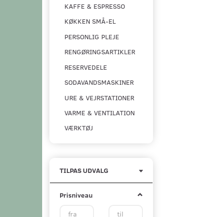
KAFFE & ESPRESSO
KØKKEN SMÅ-EL
PERSONLIG PLEJE
RENGØRINGSARTIKLER
RESERVEDELE
SODAVANDSMASKINER
URE & VEJRSTATIONER
VARME & VENTILATION
VÆRKTØJ
Skifte
TILPAS UDVALG
filter
Prisniveau