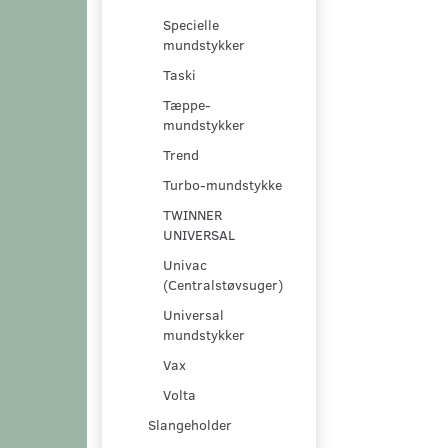
Specielle
mundstykker
Taski
Tæppe-
mundstykker
Trend
Turbo-mundstykke
TWINNER
UNIVERSAL
Univac
(Centralstøvsuger)
Universal
mundstykker
Vax
Volta
Slangeholder