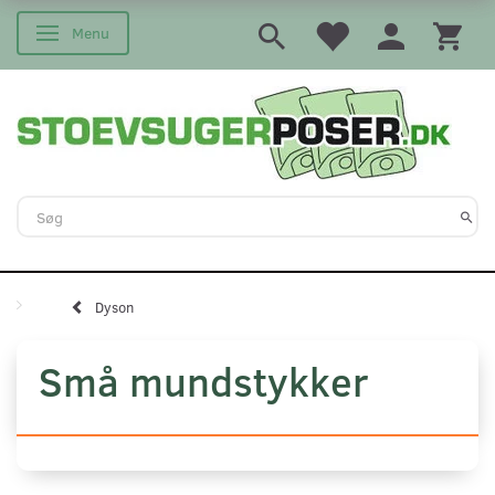
Menu
Skifte navigation
Dyson
Små mundstykker