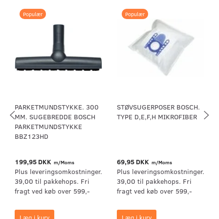
Populær
Populær
PARKETMUNDSTYKKE. 300
STØVSUGERPOSER BOSCH.
MM. SUGEBREDDE BOSCH
TYPE D,E,F,H MIKROFIBER
PARKETMUNDSTYKKE
BBZ123HD
199,95 DKK
69,95 DKK
m/Moms
m/Moms
Plus leveringsomkostninger.
Plus leveringsomkostninger.
39,00 til pakkehops. Fri
39,00 til pakkehops. Fri
fragt ved køb over 599,-
fragt ved køb over 599,-
Læg i kurv
Læg i kurv