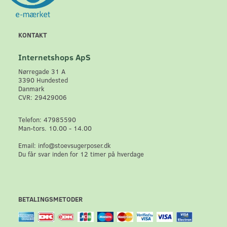
KONTAKT
Internetshops ApS
Nørregade 31 A
3390 Hundested
Danmark
CVR: 29429006
Telefon: 47985590
Man-tors. 10.00 - 14.00
Email: info@stoevsugerposer.dk
Du får svar inden for 12 timer på hverdage
BETALINGSMETODER