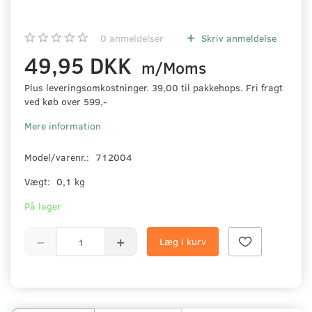
0
anmeldelser
Skriv anmeldelse
49,95 DKK
m/Moms
Plus leveringsomkostninger. 39,00 til pakkehops. Fri fragt
ved køb over 599,-
Mere information
Model/varenr.:
712004
Vægt:
0,1 kg
På lager
Læg i kurv