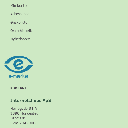
Min konto
Adressebog
Ønskeliste
Ordrehistorik
Nyhedsbrev
KONTAKT
Internetshops ApS
Nørregade 31 A
3390 Hundested
Danmark
CVR: 29429006