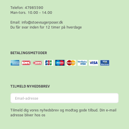
Telefon: 47985590
Man-tors. 10.00 - 14.00
Email: info@stoevsugerposer.dk
Du får svar inden for 12 timer på hverdage
BETALINGSMETODER
TILMELD NYHEDSBREV
Email-
adresse
Tilmeld dig vores nyhedsbrev og modtag gode tilbud. Din e-mail
adresse bliver hos os