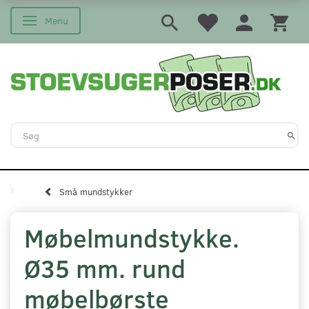
Menu
Skifte navigation
Små mundstykker
Møbelmundstykke.
Ø35 mm. rund
møbelbørste